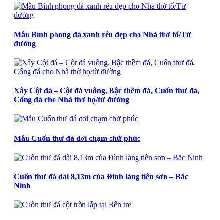
Mẫu Bình phong đá xanh rêu đẹp cho Nhà thờ tổ/Từ
đường
Xây Cột đá – Cột đá vuông, Bậc thềm đá, Cuốn thư đá,
Cổng đá cho Nhà thờ họ/từ đường
Mẫu Cuốn thư đá dơi chạm chữ phúc
Cuốn thư đá dài 8,13m của Đình làng tiên sơn – Bắc
Ninh