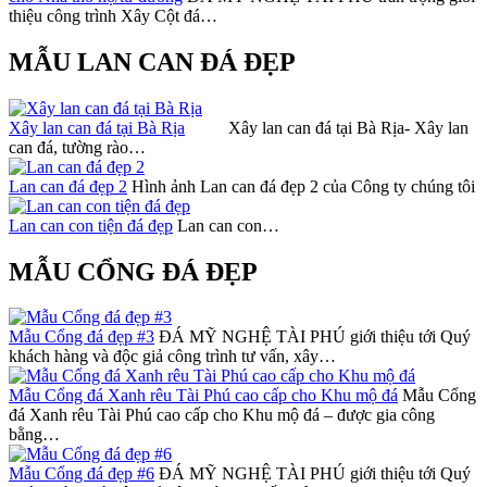
thiệu công trình Xây Cột đá…
MẪU LAN CAN ĐÁ ĐẸP
Xây lan can đá tại Bà Rịa
Xây lan can đá tại Bà Rịa- Xây lan
can đá, tường rào…
Lan can đá đẹp 2
Hình ảnh Lan can đá đẹp 2 của Công ty chúng tôi
Lan can con tiện đá đẹp
Lan can con…
MẪU CỔNG ĐÁ ĐẸP
Mẫu Cổng đá đẹp #3
ĐÁ MỸ NGHỆ TÀI PHÚ giới thiệu tới Quý
khách hàng và độc giả công trình tư vấn, xây…
Mẫu Cổng đá Xanh rêu Tài Phú cao cấp cho Khu mộ đá
Mẫu Cổng
đá Xanh rêu Tài Phú cao cấp cho Khu mộ đá – được gia công
bằng…
Mẫu Cổng đá đẹp #6
ĐÁ MỸ NGHỆ TÀI PHÚ giới thiệu tới Quý