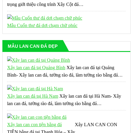
trọng giới thiệu công trình Xây Cột đá…
Mẫu Cuốn thư đá dơi chạm chữ phúc
MẪU LAN CAN ĐÁ ĐẸP
Xây lan can đá tại Quảng Bình
Xây lan can đá tại Quảng
Bình- Xây lan can đá, tường rào đá, làm tường rào bằng đá…
Xây lan can đá tại Hà Nam
Xây lan can đá tại Hà Nam- Xây
lan can đá, tường rào đá, làm tường rào bằng đá…
Xây lan can con tiện bằng đá
Xây LAN CAN CON
TIỆN bằng đá tại Thanh Hóa – Xây…