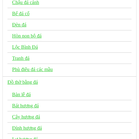
Chậu đá cảnh
Bể đá cổ
Đèn đá
Hòn non bộ đá
Lộc Bình Đá
Tranh đá
Phù điêu đá các mầu
Đồ thờ bằng đá
Bàn lễ đá
Bát hương đá
Cây hương đá
Đỉnh hương đá