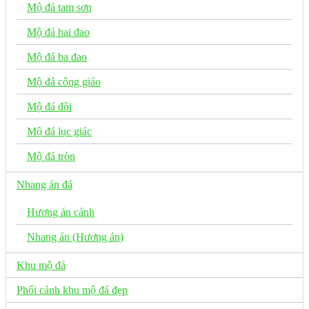
Mộ đá tam sơn
Mộ đá hai đao
Mộ đá ba đao
Mộ đá công giáo
Mộ đá đôi
Mộ đá lục giác
Mộ đá tròn
Nhang án đá
Hương án cánh
Nhang án (Hương án)
Khu mộ đá
Phối cảnh khu mộ đá đẹp