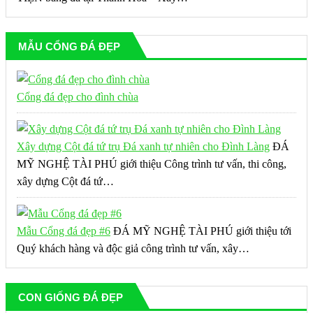
MẪU CỔNG ĐÁ ĐẸP
Cổng đá đẹp cho đình chùa
Xây dựng Cột đá tứ trụ Đá xanh tự nhiên cho Đình Làng
ĐÁ
MỸ NGHỆ TÀI PHÚ giới thiệu Công trình tư vấn, thi công,
xây dựng Cột đá tứ…
Mẫu Cổng đá đẹp #6
ĐÁ MỸ NGHỆ TÀI PHÚ giới thiệu tới
Quý khách hàng và độc giả công trình tư vấn, xây…
CON GIỐNG ĐÁ ĐẸP