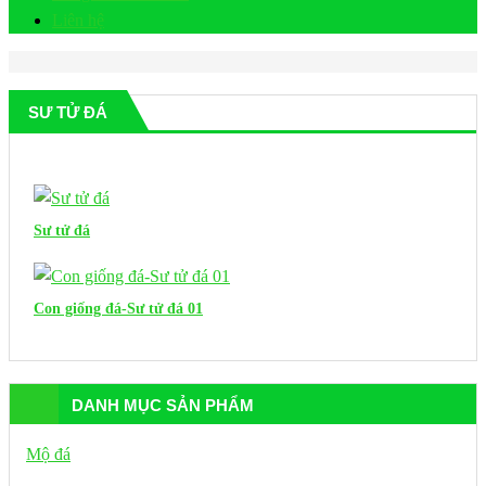
Liên hệ
SƯ TỬ ĐÁ
Sư tử đá
Con giống đá-Sư tử đá 01
DANH MỤC SẢN PHẨM
Mộ đá