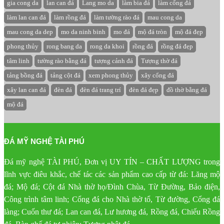
gia cong da
lan can đá
Lang mo da
làm bia đá
làm cổng đá
làm lan can đá
làm rồng đá
làm tường rào đá
mau cong da
mau cong da dep
mo da ninh binh
mo đá
mộ đá tròn
mộ đá đẹp
phong thủy
rong bang da
rong da khoi
rồng đá
rồng đá đẹp
tâm linh
tường rào bằng đá
tượng cảnh đá
Tượng thờ đá
tảng bồng đá
tảng cột đá
xem phong thủy
xây cổng đá
xây lan can đá
đèn đá
đèn đá trang trí
đèn đá đẹp
đồ thờ bằng đá
mộ đá
ĐÁ MỸ NGHỆ TÀI PHÚ
Đá mỹ nghệ TÀI PHÚ, Đơn vị UY TÍN – CHẤT LƯỢNG trong
lĩnh vực điêu khắc, chế tác các sản phẩm cao cấp từ đá: Lăng mộ
đá; Mộ đá; Cột đá Nhà thờ họ/Đình Chùa, Từ Đường, Bảo điện,
Công trình tâm linh; Cổng đá cho Nhà thờ tổ, Từ đường, Cổng đá
làng; Cuốn thư đá; Lan can đá, Lư hương đá, Rồng đá, Chiếu Rồng