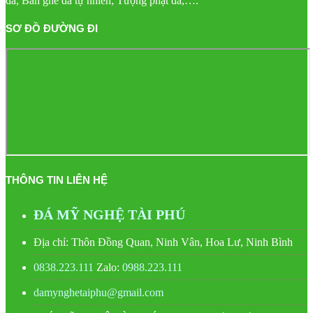
đá, Bàn ghế đá tự nhiên; Tượng phật đá,….
SƠ ĐỒ ĐƯỜNG ĐI
THÔNG TIN LIÊN HỆ
ĐÁ MỸ NGHỆ TÀI PHÚ
Địa chỉ: Thôn Đồng Quan, Ninh Vân, Hoa Lư, Ninh Bình
0838.223.111
Zalo:
0988.223.111
damynghetaiphu@gmail.com