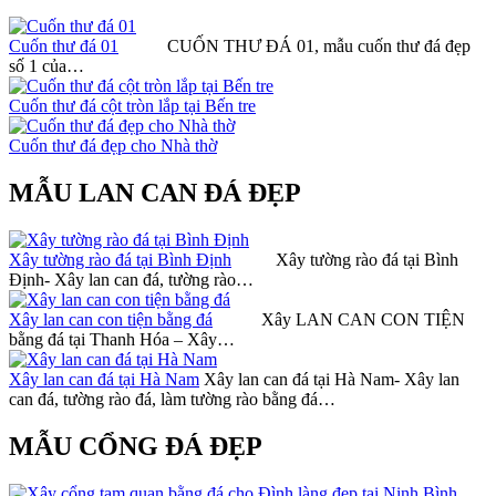
Cuốn thư đá 01
CUỐN THƯ ĐÁ 01, mẫu cuốn thư đá đẹp
số 1 của…
Cuốn thư đá cột tròn lắp tại Bến tre
Cuốn thư đá đẹp cho Nhà thờ
MẪU LAN CAN ĐÁ ĐẸP
Xây tường rào đá tại Bình Định
Xây tường rào đá tại Bình
Định- Xây lan can đá, tường rào…
Xây lan can con tiện bằng đá
Xây LAN CAN CON TIỆN
bằng đá tại Thanh Hóa – Xây…
Xây lan can đá tại Hà Nam
Xây lan can đá tại Hà Nam- Xây lan
can đá, tường rào đá, làm tường rào bằng đá…
MẪU CỔNG ĐÁ ĐẸP