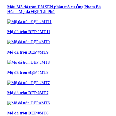
Mẫu Mộ đá tròn Đài SEN phần mộ cụ Ông Phạm Bá
Hòa – Mộ đá ĐẸP Tài Phú
Mộ đá tròn ĐẸP #MT11
Mộ đá tròn ĐẸP #MT9
Mộ đá tròn ĐẸP #MT8
Mộ đá tròn ĐẸP #MT7
Mộ đá tròn ĐẸP #MT6