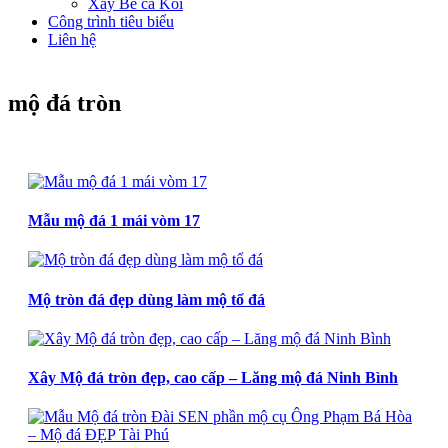
Xây Bể cá Koi
Công trình tiêu biểu
Liên hệ
mộ đá tròn
Mẫu mộ đá 1 mái vòm 17
Mộ tròn đá đẹp dùng làm mộ tổ đá
Xây Mộ đá tròn đẹp, cao cấp – Lăng mộ đá Ninh Bình