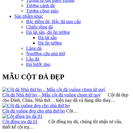
Tượng tứ đại thiên vương
Tượng cảnh đá
Tượng công giáo
Sản phẩm khác
Bậc thềm đá, Bậc đá tam cấp
Chiếu rồng đá
Đá lát sân, đá ốp tường
Đá lát sân
Đá ốp tường
Lăng đá
Ngưỡng cửa nhà thờ
Lầu đá
Đá bước dạo
MẪU CỘT ĐÁ ĐẸP
Cột đá Nhà thờ họ – Mẫu cột đá vuông chạm tứ quý
Cột đá đẹp
cho Đình, Chùa, Nhà thờ… hiện nay đã và đang dần thay…
Cột đá vuông đẹp cho nhà thờ họ
Cột…
Cột đồng trụ đá 01
Cột đồng trụ đá, chúng tôi nhận tư vấn,
thiết kế cột trụ…