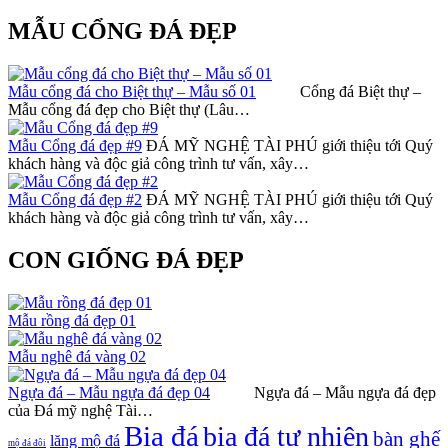
MẪU CỔNG ĐÁ ĐẸP
Mẫu cổng đá cho Biệt thự – Mẫu số 01
Cổng đá Biệt thự –
Mẫu cổng đá đẹp cho Biệt thự (Lâu…
Mẫu Cổng đá đẹp #9
ĐÁ MỸ NGHỆ TÀI PHÚ giới thiệu tới Quý
khách hàng và độc giả công trình tư vấn, xây…
Mẫu Cổng đá đẹp #2
ĐÁ MỸ NGHỆ TÀI PHÚ giới thiệu tới Quý
khách hàng và độc giả công trình tư vấn, xây…
CON GIỐNG ĐÁ ĐẸP
Mẫu rồng đá đẹp 01
Mẫu nghê đá vàng 02
Ngựa đá – Mẫu ngựa đá đẹp 04
Ngựa đá – Mẫu ngựa đá đẹp
của Đá mỹ nghệ Tài…
Bia đá
bia đá tự nhiên
bàn ghế
lăng mộ đá
mộ đá đôi