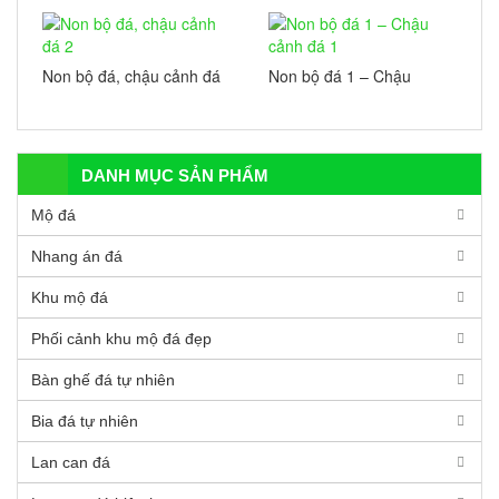
3
Non bộ đá, chậu cảnh đá
Non bộ đá 1 – Chậu
2
cảnh đá 1
DANH MỤC SẢN PHẨM
Mộ đá
Nhang án đá
Khu mộ đá
Phối cảnh khu mộ đá đẹp
Bàn ghế đá tự nhiên
Bia đá tự nhiên
Lan can đá