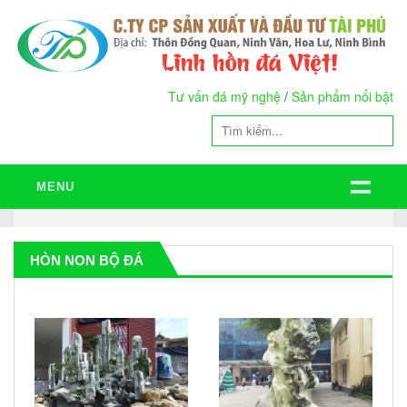
Tư vấn đá mỹ nghệ
/
Sản phẩm nổi bật
MENU
HÒN NON BỘ ĐÁ