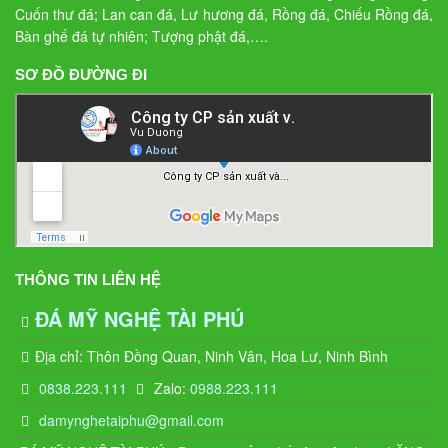
Cuốn thư đá; Lan can đá, Lư hương đá, Rồng đá, Chiếu Rồng đá,
Bàn ghế đá tự nhiên; Tượng phật đá,….
SƠ ĐỒ ĐƯỜNG ĐI
THÔNG TIN LIÊN HỆ
ĐÁ MỸ NGHỆ TÀI PHÚ
Địa chỉ: Thôn Đồng Quan, Ninh Vân, Hoa Lư, Ninh Bình
0838.223.111
Zalo:
0988.223.111
damynghetaiphu@gmail.com