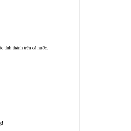
ác tỉnh thành trên cả nước.
g!