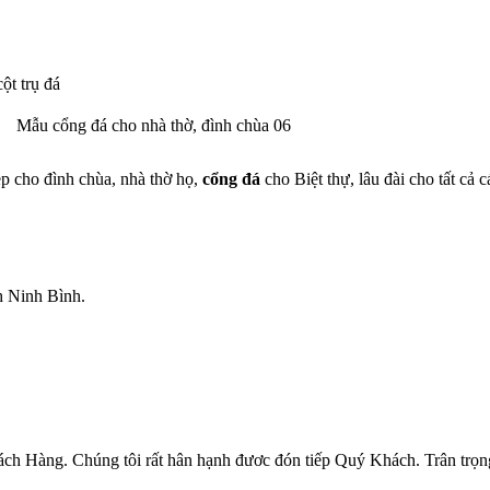
Mẫu cổng đá cho nhà thờ, đình chùa 06
ẹp cho đình chùa, nhà thờ họ,
cổng đá
cho Biệt thự, lâu đài cho tất cả c
h Ninh Bình.
h Hàng. Chúng tôi rất hân hạnh đươc đón tiếp Quý Khách. Trân trọn