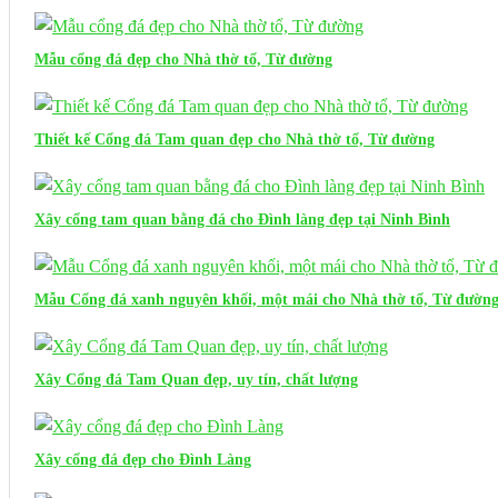
Mẫu cổng đá đẹp cho Nhà thờ tổ, Từ đường
Thiết kế Cổng đá Tam quan đẹp cho Nhà thờ tổ, Từ đường
Xây cổng tam quan bằng đá cho Đình làng đẹp tại Ninh Bình
Mẫu Cổng đá xanh nguyên khối, một mái cho Nhà thờ tổ, Từ đườn
Xây Cổng đá Tam Quan đẹp, uy tín, chất lượng
Xây cổng đá đẹp cho Đình Làng