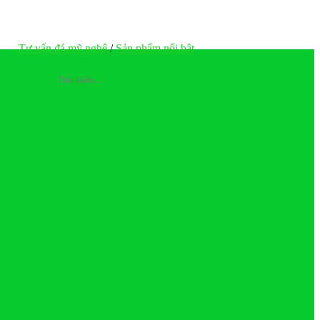
Tư vấn đá mỹ nghệ
/
Sản phẩm nổi bật