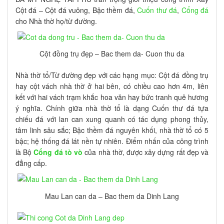
Cột đá
– Cột đá vuông, Bậc thềm đá,
Cuốn thư đá
,
Cổng đá
cho Nhà thờ họ/từ đường.
Cột đồng trụ
đẹp – Bac them da- Cuon thu da
Nhà thờ tổ/Từ đường đẹp với các hạng mục: Cột đá đồng trụ
hay cột vách nhà thờ ở hai bên, có chiều cao hơn 4m, liên
kết với hai vách trạm khắc hoa văn hay bức tranh quê hương
ý nghĩa. Chính giữa nhà thờ tổ là dạng Cuốn thư đá tựa
chiếu đá với lan can xung quanh có tác dụng phong thủy,
tâm linh sâu sắc; Bậc thềm đá nguyên khối, nhà thờ tổ có 5
bậc; hệ thống đá lát nền tự nhiên. Điểm nhấn của công trình
là Bộ
Cổng đá tò vò
của nhà thờ, được xây dựng rất đẹp và
đẳng cấp.
Mau Lan can da – Bac them da Dinh Lang