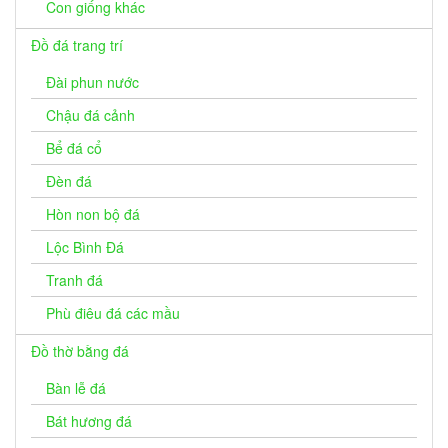
Con giống khác
Đồ đá trang trí
Đài phun nước
Chậu đá cảnh
Bể đá cổ
Đèn đá
Hòn non bộ đá
Lộc Bình Đá
Tranh đá
Phù điêu đá các mầu
Đồ thờ bằng đá
Bàn lễ đá
Bát hương đá