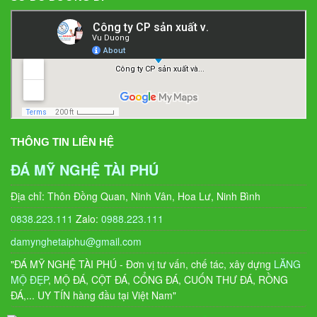
THÔNG TIN LIÊN HỆ
ĐÁ MỸ NGHỆ TÀI PHÚ
Địa chỉ: Thôn Đồng Quan, Ninh Vân, Hoa Lư, Ninh Bình
0838.223.111
Zalo:
0988.223.111
damynghetaiphu@gmail.com
"ĐÁ MỸ NGHỆ TÀI PHÚ - Đơn vị tư vấn, chế tác, xây dựng
LĂNG
MỘ ĐẸP
, MỘ ĐÁ, CỘT ĐÁ, CỔNG ĐÁ, CUỐN THƯ ĐÁ, RỒNG
ĐÁ,... UY TÍN hàng đầu tại Việt Nam"