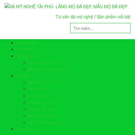
Tư vấn đá mỹ nghệ
/
Sản phẩm nổi bật
Trang Chủ
Giới thiệu
Nhang án đá
Hương án cánh
Nhang án (Hương án)
Mộ đá
Mộ đá Tam Sơn
Mộ đá đôi
Mộ đá tròn
Mộ đá hai đao
Mộ đá ba đao
Mộ đá lục giác
Mộ đá công giáo
Cột đá