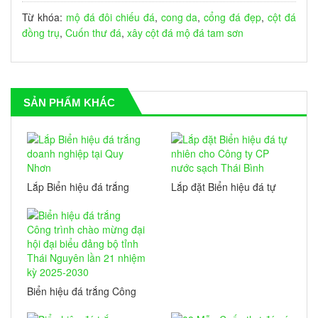
Từ khóa:
mộ đá đôi
chiếu đá
,
cong da
,
cổng đá đẹp
,
cột đá
đồng trụ
,
Cuốn thư đá
,
xây cột đá
mộ đá tam sơn
SẢN PHẨM KHÁC
Lắp Biển hiệu đá trắng
Lắp đặt Biển hiệu đá tự
doanh nghiệp tại Quy
nhiên cho Công ty CP
Nhơn
nước sạch Thái Bình
Biển hiệu đá trắng Công
trình chào mừng đại hội