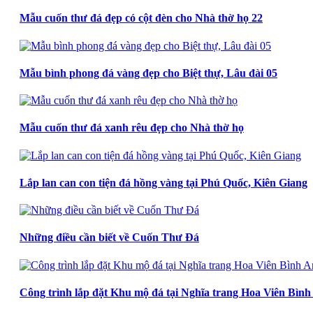
Mẫu cuốn thư đá đẹp có cột đèn cho Nhà thờ họ 22
Mẫu bình phong đá vàng đẹp cho Biệt thự, Lâu đài 05
Mẫu cuốn thư đá xanh rêu đẹp cho Nhà thờ họ
Lắp lan can con tiện đá hồng vàng tại Phú Quốc, Kiên Giang
Những điều cần biết về Cuốn Thư Đá
Công trình lắp đặt Khu mộ đá tại Nghĩa trang Hoa Viên Bìn