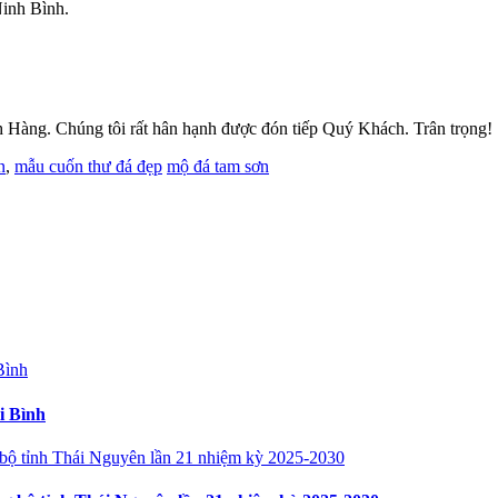
inh Bình.
Hàng. Chúng tôi rất hân hạnh được đón tiếp Quý Khách. Trân trọng!
n
,
mẫu cuốn thư đá đẹp
mộ đá tam sơn
i Bình