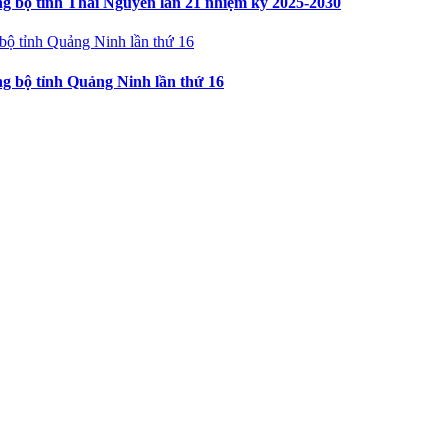
ng bộ tỉnh Thái Nguyên lần 21 nhiệm kỳ 2025-2030
ng bộ tỉnh Quảng Ninh lần thứ 16