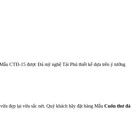
 Mẫu CTĐ-15 được Đá mỹ nghệ Tài Phú thiết kế dựa trên ý tưởng
ẩm vừa đẹp lại vừa sắc nét. Quý khách hãy đặt hàng Mẫu
Cuốn thư đá