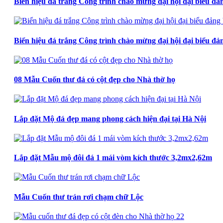
Biển hiệu đá trắng Công trình chào mừng đại hội đại biểu đả
Biển hiệu đá trắng Công trình chào mừng đại hội đại biểu đả
08 Mẫu Cuốn thư đá có cột đẹp cho Nhà thờ họ
Lắp đặt Mộ đá đẹp mang phong cách hiện đại tại Hà Nội
Lắp đặt Mẫu mộ đôi đá 1 mái vòm kích thước 3,2mx2,62m
Mẫu Cuốn thư trán rơi chạm chữ Lộc