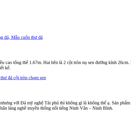
 cao tổng thể 1.67m. Hai bên là 2 cột tròn nụ sen đường kính 26cm.
ết kế.
t kế nhưng với Đá mỹ nghệ Tài phú thì không gì là không thể ạ. Sản ph
nhân làng nghề truyền thống nổi tiếng Ninh Vân – Ninh Bình.