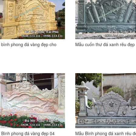
 bình phong đá vàng đẹp cho
Mẫu cuốn thư đá xanh rêu đẹp
 thự, Lâu đài 05
Nhà thờ họ
 Bình phong đá vàng đẹp 04
Mẫu Bình phong đá xanh rêu đ