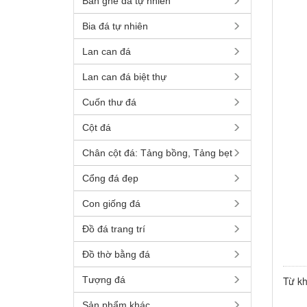
Bàn ghế đá tự nhiên
Bia đá tự nhiên
Lan can đá
Lan can đá biệt thự
Cuốn thư đá
Cột đá
Chân cột đá: Tảng bồng, Tảng bẹt
Cổng đá đẹp
Con giống đá
Đồ đá trang trí
Đồ thờ bằng đá
Từ k
Tượng đá
Sản phẩm khác