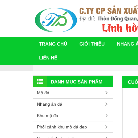
TRANG CHỦ
GIỚI THIỆU
NHANG 
LIÊN HỆ
DANH MỤC SẢN PHẨM
CUỐ
Mộ đá
Nhang án đá
Khu mộ đá
Phối cảnh khu mộ đá đẹp