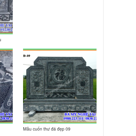
u
Mẫu cuốn thư đá đẹp 09