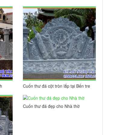
thềm đá, Cuốn thư đá, Cổng đá cho
Nhà thờ họ/từ đường
nh
Cuốn thư đá cột tròn lắp tại Bến tre
Cuốn thư đá đẹp cho Nhà thờ