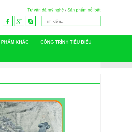
Tư vấn đá mỹ nghệ
/
Sản phẩm nổi bật
 PHẨM KHÁC
CÔNG TRÌNH TIÊU BIỂU