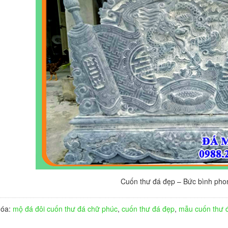
Cuốn thư đá đẹp – Bức bình pho
hóa:
mộ đá đôi
cuốn thư đá chữ phúc
,
cuốn thư đá đẹp
,
mẫu cuốn thư 