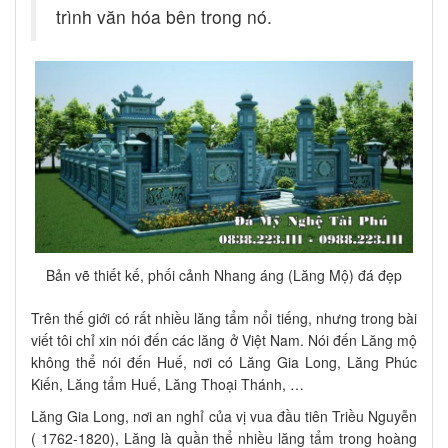
trình văn hóa bên trong nó.
Bản vẽ thiết kế, phối cảnh Nhang áng (Lăng Mộ) đá đẹp
Trên thế giới có rất nhiều lăng tẩm nổi tiếng, nhưng trong bài
viết tôi chỉ xin nói đến các lăng ở Việt Nam. Nói đến Lăng mộ
không thể nói đến Huế, nơi có Lăng Gia Long, Lăng Phúc
Kiến, Lăng tẩm Huế, Lăng Thoại Thánh, …
Lăng Gia Long, nơi an nghỉ của vị vua đầu tiên Triều Nguyễn
( 1762-1820), Lăng là quần thể nhiều lăng tẩm trong hoàng