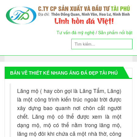
Tư vấn đá mỹ nghệ
/
Sản phẩm nổi bật
BẢN VẼ THIẾT KẾ NHANG ÁNG ĐÁ ĐẸP TÀI PHÚ
Lăng mộ ( hay còn gọi là Lăng Tẩm, Lăng)
là một công trình kiến trúc ngoài trời được
xây dựng bao quanh nơi chôn cất người
chết. Lăng mộ có thể được xem là một
dạng mộ, mộ có thể nằm trong lăng mộ,
lăng mộ đôi khi chứa cả một nhà thờ, công