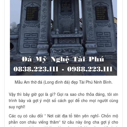
Mẫu Am thờ đá (Long đình đá) đẹp Tài Phú Ninh Bình.
Vậy thì bây giờ gọi là gì? Gọi ra sao cho thỏa đáng, tôi xin
trình bày và gợi ý một số cách gọi để cho mọi người cùng
suy nghĩ!
Các cụ có câu đối ” Nơi cát địa tổ tiên yên nghỉ- Chốn mộ
phần con cháu viếng thăm” từ câu này ông cha gợi ý cho