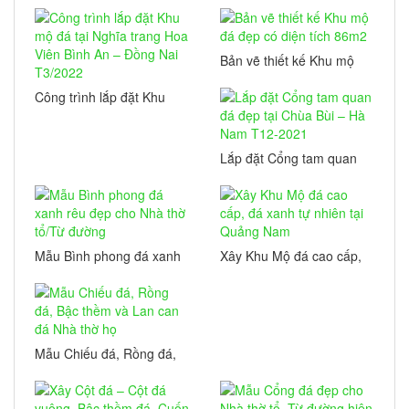
Kiên Giang
Bản vẽ thiết kế Khu mộ
đá đẹp có diện tích
86m2
Công trình lắp đặt Khu
mộ đá tại Nghĩa trang
Hoa Viên Bình An –
Đồng Nai T3/2022
Lắp đặt Cổng tam quan
đá đẹp tại Chùa Bùi – Hà
Nam T12-2021
Mẫu Bình phong đá xanh
Xây Khu Mộ đá cao cấp,
rêu đẹp cho Nhà thờ
đá xanh tự nhiên tại
tổ/Từ đường
Quảng Nam
Mẫu Chiếu đá, Rồng đá,
Bậc thềm và Lan can đá
Nhà thờ họ