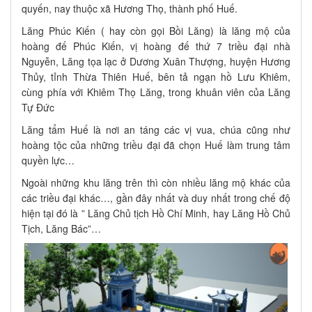
quyến, nay thuộc xã Hương Thọ, thành phố Huế.
Lăng Phúc Kiến ( hay còn gọi Bồi Lăng) là lăng mộ của
hoàng đế Phúc Kiến, vị hoàng đế thứ 7 triều đại nhà
Nguyễn, Lăng tọa lạc ở Dương Xuân Thượng, huyện Hương
Thủy, tỉnh Thừa Thiên Huế, bên tả ngạn hồ Lưu Khiêm,
cùng phía với Khiêm Thọ Lăng, trong khuân viên của Lăng
Tự Đức
Lăng tẩm Huế là nơi an táng các vị vua, chúa cũng như
hoàng tộc của những triều đại đã chọn Huế làm trung tâm
quyền lực…
Ngoài những khu lăng trên thì còn nhiều lăng mộ khác của
các triều đại khác…, gần đây nhất và duy nhất trong chế độ
hiện tại đó là ” Lăng Chủ tịch Hồ Chí Minh, hay Lăng Hồ Chủ
Tịch, Lăng Bác”…