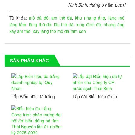
Ninh Bình, tháng 8 năm 2021!
Từ khóa:
mộ đá đôi
am thờ đá
,
khu nhang áng
,
lăng mộ
,
lăng tẩm
,
lăng thờ đá
,
lâu thờ đá
,
long đình đá
,
nhang áng
,
xây am thờ
,
xây lăng thờ
mộ đá tam sơn
SẢN PHẨM KHÁC
Lắp Biển hiệu đá trắng
Lắp đặt Biển hiệu đá tự
doanh nghiệp tại Quy
nhiên cho Công ty CP
Nhơn
nước sạch Thái Bình