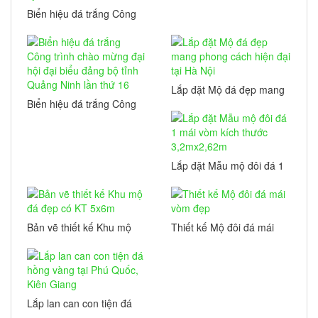
Biển hiệu đá trắng Công
trình chào mừng đại hội
đại biểu đảng bộ tỉnh
Thái Nguyên lần 21
nhiệm kỳ 2025-2030
Lắp đặt Mộ đá đẹp mang
phong cách hiện đại tại
Biển hiệu đá trắng Công
Hà Nội
trình chào mừng đại hội
đại biểu đảng bộ tỉnh
Quảng Ninh lần thứ 16
Lắp đặt Mẫu mộ đôi đá 1
mái vòm kích thước
3,2mx2,62m
Bản vẽ thiết kế Khu mộ
Thiết kế Mộ đôi đá mái
đá đẹp có KT 5x6m
vòm đẹp
Lắp lan can con tiện đá
hồng vàng tại Phú Quốc,