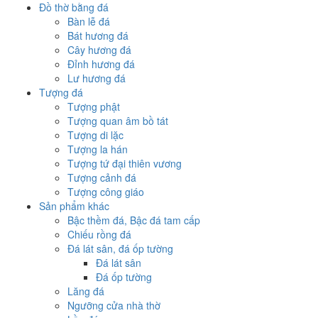
Đồ thờ bằng đá
Bàn lễ đá
Bát hương đá
Cây hương đá
Đỉnh hương đá
Lư hương đá
Tượng đá
Tượng phật
Tượng quan âm bồ tát
Tượng di lặc
Tượng la hán
Tượng tứ đại thiên vương
Tượng cảnh đá
Tượng công giáo
Sản phẩm khác
Bậc thềm đá, Bậc đá tam cấp
Chiếu rồng đá
Đá lát sân, đá ốp tường
Đá lát sân
Đá ốp tường
Lăng đá
Ngưỡng cửa nhà thờ