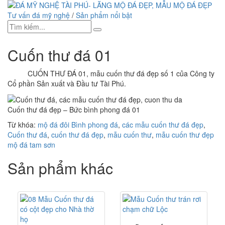
Tư vấn đá mỹ nghệ
/
Sản phẩm nổi bật
Cuốn thư đá 01
CUỐN THƯ ĐÁ 01, mẫu cuốn thư đá đẹp số 1 của Công ty
Cổ phần Sản xuất và Đầu tư Tài Phú.
Cuốn thư đá đẹp – Bức bình phong đá 01
Từ khóa:
mộ đá đôi
Bình phong đá
,
các mẫu cuốn thư đá đẹp
,
Cuốn thư đá
,
cuốn thư đá đẹp
,
mẫu cuốn thư
,
mẫu cuốn thư đẹp
mộ đá tam sơn
Sản phẩm khác