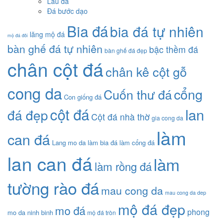
Lầu đá
Đá bước dạo
Bia đá
bia đá tự nhiên
lăng mộ đá
mộ đá đôi
bàn ghế đá tự nhiên
bậc thềm đá
bàn ghế đá đẹp
chân cột đá
chân kê cột gỗ
cong da
cổng
Cuốn thư đá
Con giống đá
cột đá
lan
đá đẹp
Cột đá nhà thờ
gia cong da
làm
can đá
Lang mo da
làm bia đá
làm cổng đá
lan can đá
làm
làm rồng đá
tường rào đá
mau cong da
mau cong da dep
mộ đá đẹp
mo đá
phong
mo da ninh binh
mộ đá tròn