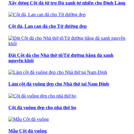
Xây dựng Cột đá tứ trụ Đá xanh tự nhiên cho Đình Làng
Cột đá, Lan can đá cho Từ đường đẹp
Đặt Cột đá cho Nhà thờ tổ/Từ đường bằng đá xanh
nguyên khối
Làm cột đá vuông đẹp cho Nhà thờ tại Nam Định
Cột đá vuông đẹp cho nhà thờ họ
Mẫu Cột đá vuông