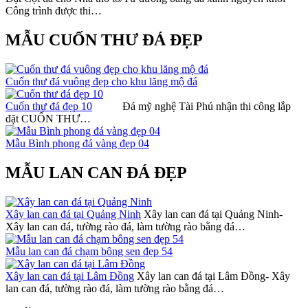
Công trình được thi…
MẪU CUỐN THƯ ĐÁ ĐẸP
Cuốn thư đá vuông đẹp cho khu lăng mộ đá
Cuốn thư đá đẹp 10
Đá mỹ nghệ Tài Phú nhận thi công lắp
đặt CUỐN THƯ…
Mẫu Bình phong đá vàng đẹp 04
MẪU LAN CAN ĐÁ ĐẸP
Xây lan can đá tại Quảng Ninh
Xây lan can đá tại Quảng Ninh-
Xây lan can đá, tường rào đá, làm tường rào bằng đá…
Mẫu lan can đá chạm bông sen đẹp 54
Xây lan can đá tại Lâm Đồng
Xây lan can đá tại Lâm Đồng- Xây
lan can đá, tường rào đá, làm tường rào bằng đá…