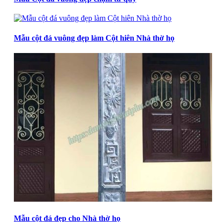
Mẫu cột đá vuông đẹp làm Cột hiên Nhà thờ họ
Mẫu cột đá đẹp cho Nhà thờ họ