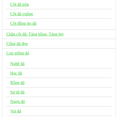
Cột đá tròn
Cột đá vuông
Cột đồng trụ đá
Chân cột đá: Tảng bồng, Tảng bẹt
Cổng đá đẹp
Con giống đá
Nghê đá
Hạc đá
Rồng đá
Sư tử đá
Ngựa đá
Voi đá