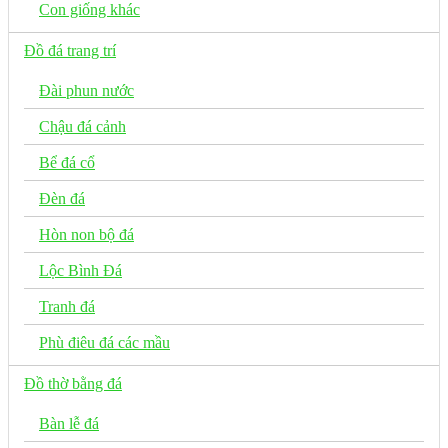
Con giống khác
Đồ đá trang trí
Đài phun nước
Chậu đá cảnh
Bể đá cổ
Đèn đá
Hòn non bộ đá
Lộc Bình Đá
Tranh đá
Phù điêu đá các mầu
Đồ thờ bằng đá
Bàn lễ đá