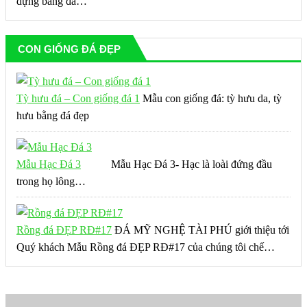
dựng bằng đá…
CON GIỐNG ĐÁ ĐẸP
Tỳ hưu đá – Con giống đá 1
Mẫu con giống đá: tỳ hưu da, tỳ
hưu bằng đá đẹp
Mẫu Hạc Đá 3
Mẫu Hạc Đá 3- Hạc là loài đứng đầu
trong họ lông…
Rồng đá ĐẸP RĐ#17
ĐÁ MỸ NGHỆ TÀI PHÚ giới thiệu tới
Quý khách Mẫu Rồng đá ĐẸP RĐ#17 của chúng tôi chế…