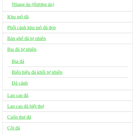
Nhang án (Hương án)
Khu mộ đá
Phối cảnh khu mộ đá đẹp
Bàn ghế đá tự nhiên
Bia đá tự nhiên
Bia đá
Biển hiệu đá khối tự nhiên
Đá cảnh
Lan can đá
Lan can đá biệt thự
Cuốn thư đá
Cột đá