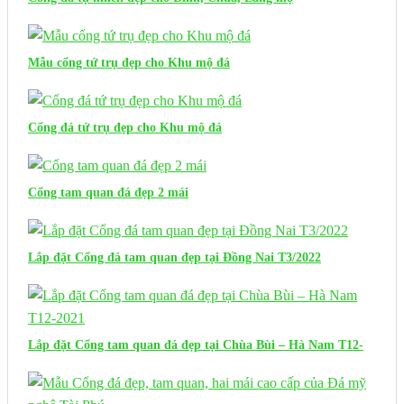
Mẫu cổng tứ trụ đẹp cho Khu mộ đá
Cổng đá tứ trụ đẹp cho Khu mộ đá
Cổng tam quan đá đẹp 2 mái
Lắp đặt Cổng đá tam quan đẹp tại Đồng Nai T3/2022
Lắp đặt Cổng tam quan đá đẹp tại Chùa Bùi – Hà Nam T12-
2021