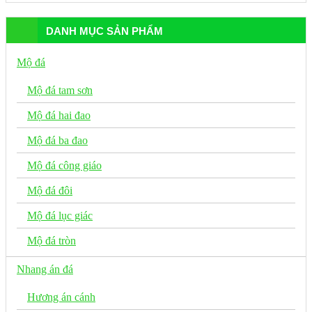
DANH MỤC SẢN PHẨM
Mộ đá
Mộ đá tam sơn
Mộ đá hai đao
Mộ đá ba đao
Mộ đá công giáo
Mộ đá đôi
Mộ đá lục giác
Mộ đá tròn
Nhang án đá
Hương án cánh