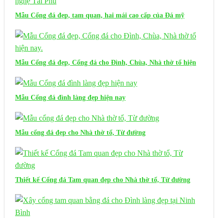
Mẫu Cổng đá đẹp, tam quan, hai mái cao cấp của Đá mỹ
nghệ Tài Phú
Mẫu Cổng đá đẹp, Cổng đá cho Đình, Chùa, Nhà thờ tổ hiện
nay.
Mẫu Cổng đá đình làng đẹp hiện nay
Mẫu cổng đá đẹp cho Nhà thờ tổ, Từ đường
Thiết kế Cổng đá Tam quan đẹp cho Nhà thờ tổ, Từ đường