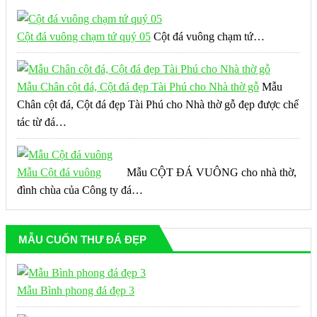
Cột đá vuông chạm tứ quý 05
Cột đá vuông chạm tứ…
Mẫu Chân cột đá, Cột đá đẹp Tài Phú cho Nhà thờ gỗ
Mẫu
Chân cột đá, Cột đá đẹp Tài Phú cho Nhà thờ gỗ đẹp được chế
tác từ đá…
Mẫu Cột đá vuông
Mẫu CỘT ĐÁ VUÔNG cho nhà thờ,
đình chùa của Công ty đá…
MẪU CUỐN THƯ ĐÁ ĐẸP
Mẫu Bình phong đá đẹp 3