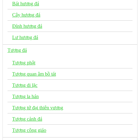
Bát hương đá
Cây hương đá
Đỉnh hương đá
Lư hương đá
Tượng đá
Tượng phật
Tượng quan âm bồ tát
Tượng di lặc
Tượng la hán
Tượng tứ đại thiên vương
Tượng cảnh đá
Tượng công giáo