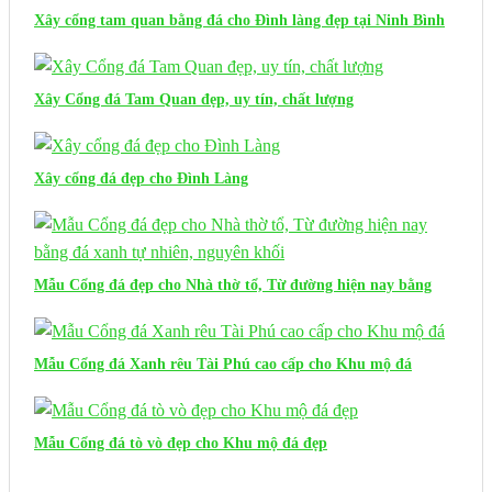
Xây cổng tam quan bằng đá cho Đình làng đẹp tại Ninh Bình
Xây Cổng đá Tam Quan đẹp, uy tín, chất lượng
Xây cổng đá đẹp cho Đình Làng
Mẫu Cổng đá đẹp cho Nhà thờ tổ, Từ đường hiện nay bằng
đá xanh tự nhiên, nguyên khối
Mẫu Cổng đá Xanh rêu Tài Phú cao cấp cho Khu mộ đá
Mẫu Cổng đá tò vò đẹp cho Khu mộ đá đẹp