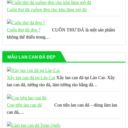
Cuốn thư đá vuông đẹp cho khu lăng mộ đá
Cuốn thư đá đẹp 7
CUỐN THƯ ĐÁ là một sản phẩm
không thể thiếu trong…
MẪU LAN CAN ĐÁ ĐẸP
Xây lan can đá tại Lào Cai
Xây lan can đá tại Lào Cai- Xây
lan can đá, tường rào đá, làm tường rào bằng đá…
Con tiện lan can đá
Con tiện lan can đá – dùng làm lan
can đá,…