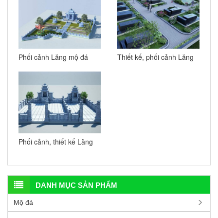
Phối cảnh Lăng mộ đá
Thiết kế, phối cảnh Lăng
cho Bố Mẹ, Ông Bà
Mộ đá hoa viên
Phối cảnh, thiết kế Lăng
Mộ đôi đẹp tại Thái Bình
DANH MỤC SẢN PHẨM
Mộ đá