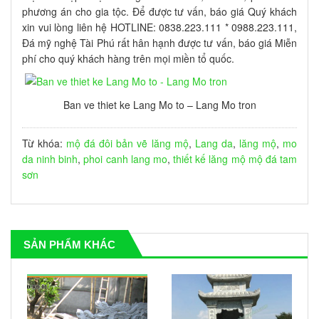
phương án cho gia tộc. Để được tư vấn, báo giá Quý khách
xin vui lòng liên hệ HOTLINE: 0838.223.111 * 0988.223.111,
Đá mỹ nghệ Tài Phú rất hân hạnh được tư vấn, báo giá Miễn
phí cho quý khách hàng trên mọi miền tổ quốc.
Ban ve thiet ke Lang Mo to – Lang Mo tron
Từ khóa:
mộ đá đôi
bản vẽ lăng mộ
,
Lang da
,
lăng mộ
,
mo
da ninh binh
,
phoi canh lang mo
,
thiết kế lăng mộ
mộ đá tam
sơn
SẢN PHẨM KHÁC