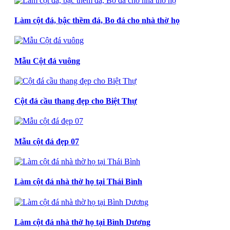
Làm cột đá, bậc thềm đá, Bo đá cho nhà thờ họ
Mẫu Cột đá vuông
Cột đá cầu thang đẹp cho Biệt Thự
Mẫu cột đá đẹp 07
Làm cột đá nhà thờ họ tại Thái Bình
Làm cột đá nhà thờ họ tại Bình Dương