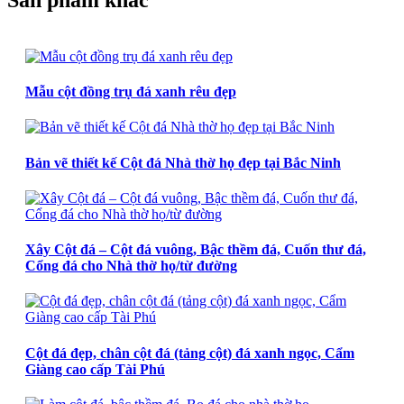
Mẫu cột đồng trụ đá xanh rêu đẹp
Bản vẽ thiết kế Cột đá Nhà thờ họ đẹp tại Bắc Ninh
Xây Cột đá – Cột đá vuông, Bậc thềm đá, Cuốn thư đá,
Cổng đá cho Nhà thờ họ/từ đường
Cột đá đẹp, chân cột đá (tảng cột) đá xanh ngọc, Cẩm
Giàng cao cấp Tài Phú