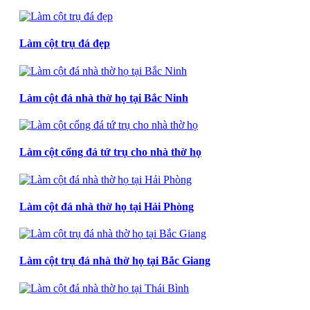
Làm cột trụ đá đẹp
Làm cột đá nhà thờ họ tại Bắc Ninh
Làm cột cổng đá tứ trụ cho nhà thờ họ
Làm cột đá nhà thờ họ tại Hải Phòng
Làm cột trụ đá nhà thờ họ tại Bắc Giang