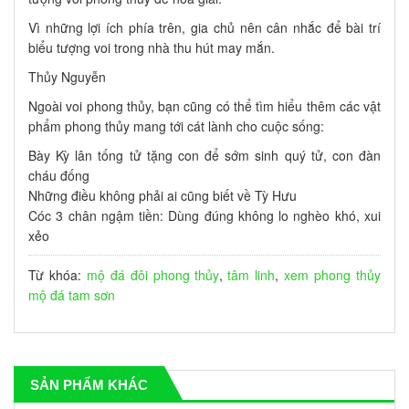
Vì những lợi ích phía trên, gia chủ nên cân nhắc để bài trí
biểu tượng voi trong nhà thu hút may mắn.
Thủy Nguyễn
Ngoài voi phong thủy, bạn cũng có thể tìm hiểu thêm các vật
phẩm phong thủy mang tới cát lành cho cuộc sống:
Bày Kỳ lân tống tử tặng con để sớm sinh quý tử, con đàn
cháu đống
Những điều không phải ai cũng biết về Tỳ Hưu
Cóc 3 chân ngậm tiền: Dùng đúng không lo nghèo khó, xui
xẻo
Từ khóa:
mộ đá đôi
phong thủy
,
tâm linh
,
xem phong thủy
mộ đá tam sơn
SẢN PHẨM KHÁC