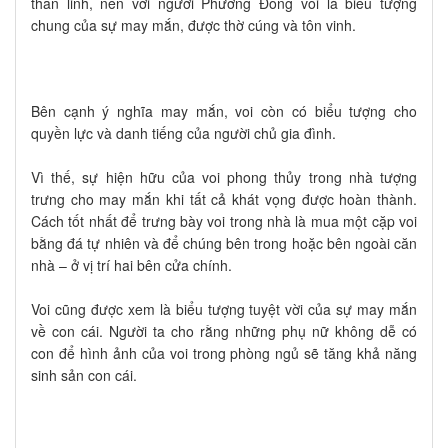
thần linh, nên với người Phương Đông voi là biểu tượng
chung của sự may mắn, được thờ cúng và tôn vinh.
Bên cạnh ý nghĩa may mắn, voi còn có biểu tượng cho
quyền lực và danh tiếng của người chủ gia đình.
Vì thế, sự hiện hữu của voi phong thủy trong nhà tượng
trưng cho may mắn khi tất cả khát vọng được hoàn thành.
Cách tốt nhất để trưng bày voi trong nhà là mua một cặp voi
bằng đá tự nhiên và để chúng bên trong hoặc bên ngoài căn
nhà – ở vị trí hai bên cửa chính.
Voi cũng được xem là biểu tượng tuyệt vời của sự may mắn
về con cái. Người ta cho rằng những phụ nữ không dễ có
con để hình ảnh của voi trong phòng ngủ sẽ tăng khả năng
sinh sản con cái.