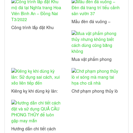
Bản
Mẫu đèn đá vuông –
Đèn đá trang trí tiểu
Công trình lắp đặt Khu
cảnh sân vườn 37
mộ đá tại Nghĩa trang
Hoa Viên Bình An –
Đồng Nai T3/2022
Mua vật phẩm phong
thủy nhưng không biết
cách dùng cũng bằng
không
Kiêng kỵ khi dùng kỳ lân:
Chớ phạm phong thủy lò
Sử dụng sai cách, xui
vi sóng mà mang tai họa
xẻo liên tiếp đến
cho cả nhà
Hướng dẫn chi tiết cách