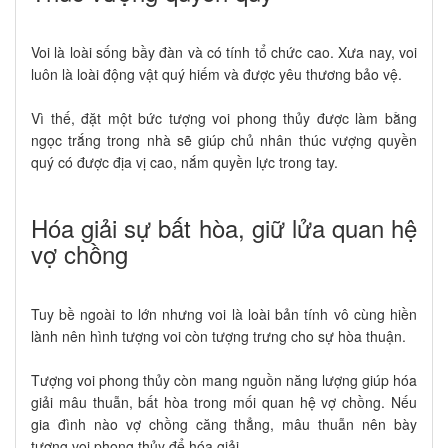
Voi là loài sống bầy đàn và có tính tổ chức cao. Xưa nay, voi
luôn là loài động vật quý hiếm và được yêu thương bảo vệ.
Vì thế, đặt một bức tượng voi phong thủy được làm bằng
ngọc trắng trong nhà sẽ giúp chủ nhân thúc vượng quyền
quý có được địa vị cao, nắm quyền lực trong tay.
Hóa giải sự bất hòa, giữ lửa quan hệ
vợ chồng
Tuy bề ngoài to lớn nhưng voi là loài bản tính vô cùng hiền
lành nên hình tượng voi còn tượng trưng cho sự hòa thuận.
Tượng voi phong thủy còn mang nguồn năng lượng giúp hóa
giải mâu thuẫn, bất hòa trong mối quan hệ vợ chồng. Nếu
gia đình nào vợ chồng căng thẳng, mâu thuẫn nên bày
tượng voi phong thủy để hóa giải.