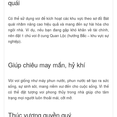
quái
Có thể sử dụng voi để kích hoạt các khu vực theo sơ đồ Bát
quái nhằm nâng cao hiệu quả và mang đến sự hài hòa cho
ngôi nhà. Ví dụ, nếu bạn đang gặp khó khăn về tài chính,
nên đặt 1 chú voi ở cung Quan Lộc (hướng Bắc – khu vực sự
nghiệp).
Giúp chiêu may mắn, hỷ khí
Vòi voi giống như máy phun nước, phun nước sẽ tạo ra sức
sống, sự sinh sôi, mang niềm vui đến cho cuộc sống. Vì thế
có thể đặt tượng voi phong thủy trong nhà giúp cho tâm
trạng mọi người luôn thoải mái, cởi mở.
Thúc vượng quyền quý