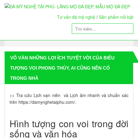
Tư vấn đá mỹ nghệ
/
Sản phẩm nổi bật
VÔ VÀN NHỮNG LỢI ÍCH TUYỆT VỜI CỦA BIỂU
TƯỢNG VOI PHONG THỦY, AI CŨNG NÊN CÓ
TRONG NHÀ
>> Tra cứu Lịch vạn niên và Lịch âm nhanh và chuẩn xác
trên https://damynghetaiphu.com/.
Hình tượng con voi trong đời
sống và văn hóa