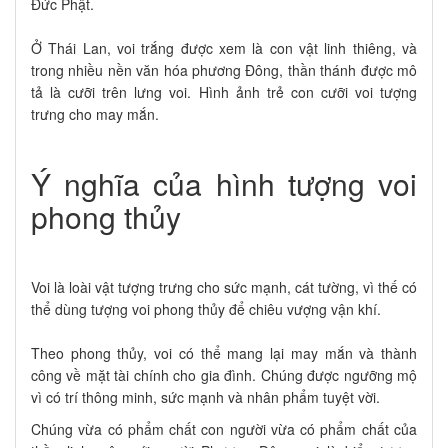
Đức Phật.
Ở Thái Lan, voi trắng được xem là con vật linh thiêng, và
trong nhiều nền văn hóa phương Đông, thần thánh được mô
tả là cưỡi trên lưng voi. Hình ảnh trẻ con cưỡi voi tượng
trưng cho may mắn.
Ý nghĩa của hình tượng voi
phong thủy
Voi là loài vật tượng trưng cho sức mạnh, cát tường, vì thế có
thể dùng tượng voi phong thủy để chiêu vượng vận khí.
Theo phong thủy, voi có thể mang lại may mắn và thành
công về mặt tài chính cho gia đình. Chúng được ngưỡng mộ
vì có trí thông minh, sức mạnh và nhân phẩm tuyệt vời.
Chúng vừa có phẩm chất con người vừa có phẩm chất của