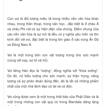
Con voi là đối tượng miêu tả trong nhiều nền văn hóa khác
nhau, trong thần thoại, trong văn học…đặc biệt là ở châu Á
và châu Phi nơi có sự hiện diện của chúng. Điểm chung của
các nền văn hóa là sự mô tả đều có ý nghĩa yêu mến và tôn
kính đối với voi, đặc biệt là trong tôn giáo ở các vùng Ấn Độ
va Đông Nam Á.
Voi là một trong bốn con vật tượng trưng cho sức mạnh
(cùng với cọp, sư tử và hổ).
Voi tiếng Hán đọc là “tượng”, đồng nghĩa với "thừa tướng".
Do đó, nó biểu tượng cho sức mạnh, sự thận trọng, năng
lượng và sự phán đoán đúng đắn, đó là tất cả những phẩm
chất của một nhà lãnh đạo có tài và có đức.
Voi cũng được xem là một trong thất bảo của Phật Giáo và là
một trong những con vật quý có trong Mandala dâng tặng