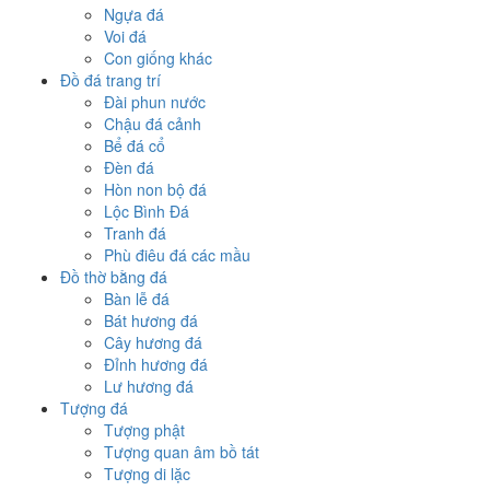
Ngựa đá
Voi đá
Con giống khác
Đồ đá trang trí
Đài phun nước
Chậu đá cảnh
Bể đá cổ
Đèn đá
Hòn non bộ đá
Lộc Bình Đá
Tranh đá
Phù điêu đá các mầu
Đồ thờ bằng đá
Bàn lễ đá
Bát hương đá
Cây hương đá
Đỉnh hương đá
Lư hương đá
Tượng đá
Tượng phật
Tượng quan âm bồ tát
Tượng di lặc