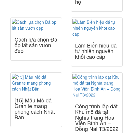
họ
Cách lựa chọn Đá
ốp lát sân vườn
Làm Biển hiệu đá
đẹp
tự nhiên nguyên
khối cao cấp
[15] Mẫu Mộ đá
Granite mang
Công trình lắp đặt
phong cách Nhật
Khu mộ đá tại
Bản
Nghĩa trang Hoa
Viên Bình An –
Đồng Nai T3/2022