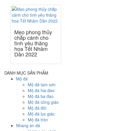
Mẹo phong thủy
chắp cánh cho
tình yêu thăng
hoa Tết Nhâm
Dần 2022
DANH MỤC SẢN PHẨM
Mộ đá
Mộ đá tam sơn
Mộ đá hai đao
Mộ đá ba đao
Mộ đá công giáo
Mộ đá đôi
Mộ đá lục giác
Mộ đá tròn
Nhang án đá