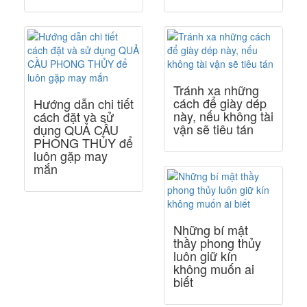
Tránh xa những
cách để giày dép
Hướng dẫn chi tiết
này, nếu không tài
cách đặt và sử
vận sẽ tiêu tán
dụng QUẢ CẦU
PHONG THỦY để
luôn gặp may
mắn
Những bí mật
thầy phong thủy
luôn giữ kín
không muốn ai
biết