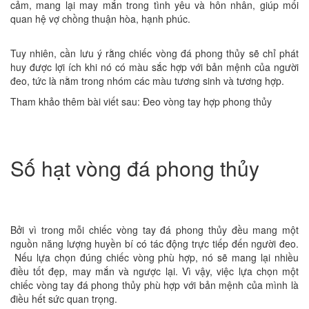
cảm, mang lại may mắn trong tình yêu và hôn nhân, giúp mối
quan hệ vợ chồng thuận hòa, hạnh phúc.
Tuy nhiên, cần lưu ý rằng chiếc vòng đá phong thủy sẽ chỉ phát
huy được lợi ích khi nó có màu sắc hợp với bản mệnh của người
đeo, tức là nằm trong nhóm các màu tương sinh và tương hợp.
Tham khảo thêm bài viết sau: Đeo vòng tay hợp phong thủy
Số hạt vòng đá phong thủy
Bởi vì trong mỗi chiếc vòng tay đá phong thủy đều mang một
nguồn năng lượng huyền bí có tác động trực tiếp đến người đeo.
Nếu lựa chọn đúng chiếc vòng phù hợp, nó sẽ mang lại nhiều
điều tốt đẹp, may mắn và ngược lại. Vì vậy, việc lựa chọn một
chiếc vòng tay đá phong thủy phù hợp với bản mệnh của mình là
điều hết sức quan trọng.