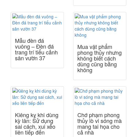
Mẫu đèn đá
vuông – Đèn đá
Mua vật phẩm
trang trí tiểu cảnh
phong thủy nhưng
sân vườn 37
không biết cách
dùng cũng bằng
không
Kiêng kỵ khi dùng
Chớ phạm phong
kỳ lân: Sử dụng
thủy lò vi sóng mà
sai cách, xui xẻo
mang tai họa cho
liên tiếp đến
cả nhà