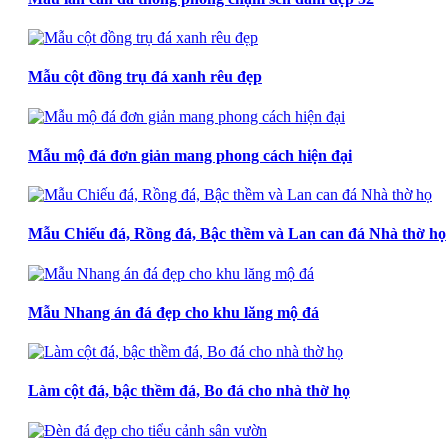
Mẫu cột đồng trụ đá xanh rêu đẹp
Mẫu mộ đá đơn giản mang phong cách hiện đại
Mẫu Chiếu đá, Rồng đá, Bậc thềm và Lan can đá Nhà thờ họ
Mẫu Nhang án đá đẹp cho khu lăng mộ đá
Làm cột đá, bậc thềm đá, Bo đá cho nhà thờ họ