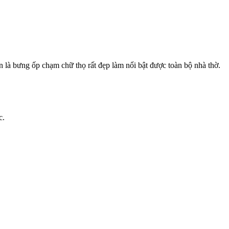
 là bưng ốp chạm chữ thọ rất đẹp làm nổi bật được toàn bộ nhà thờ.
c.