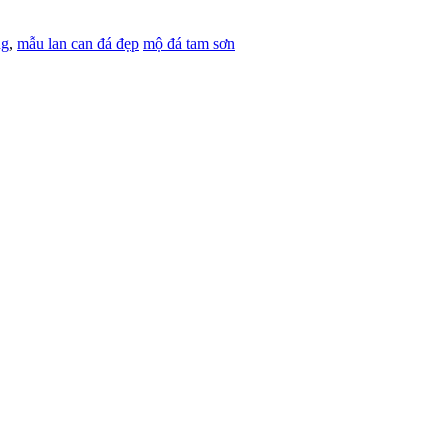
ng
,
mẫu lan can đá đẹp
mộ đá tam sơn