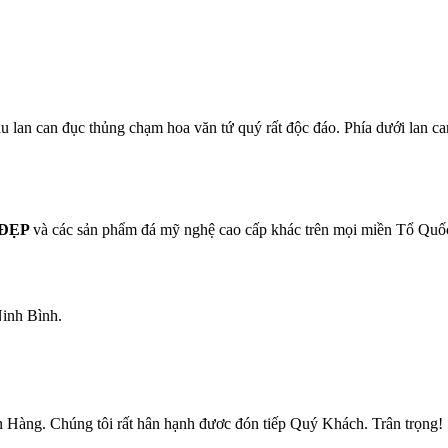
 lan can đục thủng chạm hoa văn tứ quý rất độc đáo. Phía dưới lan can
 ĐẸP
và các sản phẩm đá mỹ nghệ cao cấp khác trên mọi miền Tổ Quố
inh Bình.
Hàng. Chúng tôi rất hân hạnh đươc đón tiếp Quý Khách. Trân trọng!