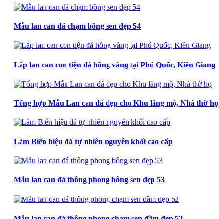
Mẫu lan can đá chạm bông sen đẹp 54
Lắp lan can con tiện đá hồng vàng tại Phú Quốc, Kiên Giang
Tổng hợp Mẫu Lan can đá đẹp cho Khu lăng mộ, Nhà thờ họ
Làm Biển hiệu đá tự nhiên nguyên khối cao cấp
Mẫu lan can đá thông phong bông sen đẹp 53
Mẫu lan can đá thông phong chạm sen đầm đẹp 52