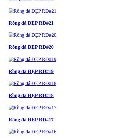
Rồng đá ĐẸP RĐ#21
Rồng đá ĐẸP RĐ#20
Rồng đá ĐẸP RĐ#19
Rồng đá ĐẸP RĐ#18
Rồng đá ĐẸP RĐ#17