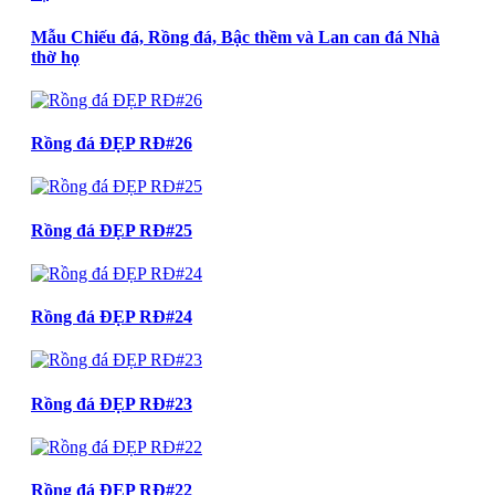
Mẫu Chiếu đá, Rồng đá, Bậc thềm và Lan can đá Nhà
thờ họ
Rồng đá ĐẸP RĐ#26
Rồng đá ĐẸP RĐ#25
Rồng đá ĐẸP RĐ#24
Rồng đá ĐẸP RĐ#23
Rồng đá ĐẸP RĐ#22