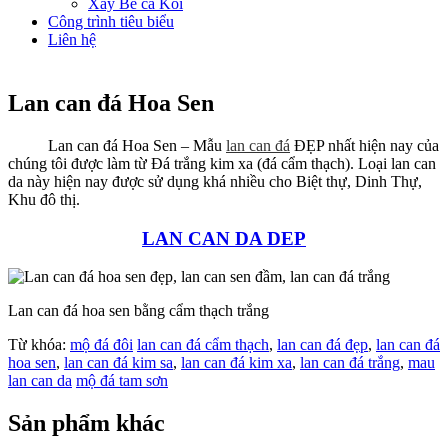
Xây Bể cá Koi
Công trình tiêu biểu
Liên hệ
Lan can đá Hoa Sen
Lan can đá Hoa Sen – Mẫu
lan can đá
ĐẸP nhất hiện nay của
chúng tôi được làm từ Đá trắng kim xa (đá cẩm thạch). Loại lan can
da này hiện nay được sử dụng khá nhiều cho Biệt thự, Dinh Thự,
Khu đô thị.
LAN CAN DA DEP
Lan can đá hoa sen bằng cẩm thạch trắng
Từ khóa:
mộ đá đôi
lan can đá cẩm thạch
,
lan can đá đẹp
,
lan can đá
hoa sen
,
lan can đá kim sa
,
lan can đá kim xa
,
lan can đá trắng
,
mau
lan can da
mộ đá tam sơn
Sản phẩm khác