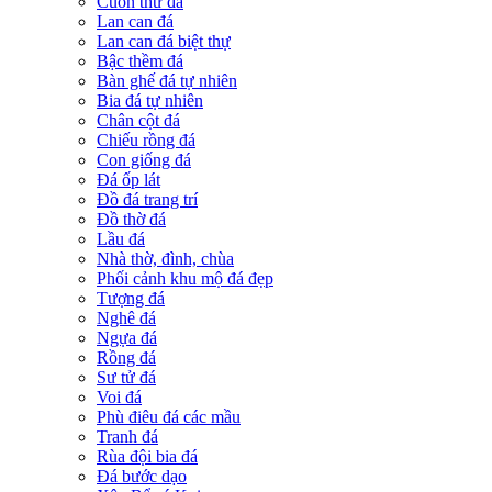
Cuốn thư đá
Lan can đá
Lan can đá biệt thự
Bậc thềm đá
Bàn ghế đá tự nhiên
Bia đá tự nhiên
Chân cột đá
Chiếu rồng đá
Con giống đá
Đá ốp lát
Đồ đá trang trí
Đồ thờ đá
Lầu đá
Nhà thờ, đình, chùa
Phối cảnh khu mộ đá đẹp
Tượng đá
Nghê đá
Ngựa đá
Rồng đá
Sư tử đá
Voi đá
Phù điêu đá các mầu
Tranh đá
Rùa đội bia đá
Đá bước dạo