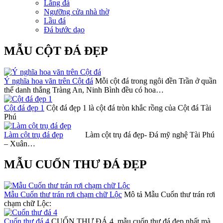
Lăng đá
Ngưỡng cửa nhà thờ
Lầu đá
Đá bước dạo
MẪU CỘT ĐÁ ĐẸP
Ý nghĩa hoa văn trên Cột đá
Mỗi cột đá trong ngôi đền Trần ở quần
thể danh thắng Tràng An, Ninh Bình đều có hoa…
Cột đá đẹp 1
Cột đá đẹp 1 là cột đá tròn khắc rồng của Cột đá Tài
Phú
Làm cột trụ đá đẹp
Làm cột trụ đá đẹp- Đá mỹ nghệ Tài Phú
– Xuân…
MẪU CUỐN THƯ ĐÁ ĐẸP
Mẫu Cuốn thư trán rơi chạm chữ Lộc
Mô tả Mẫu Cuốn thư trán rơi
chạm chữ Lộc:
Cuốn thư đá 4
CUỐN THƯ ĐÁ 4, mẫu cuốn thư đá đẹp nhất mà