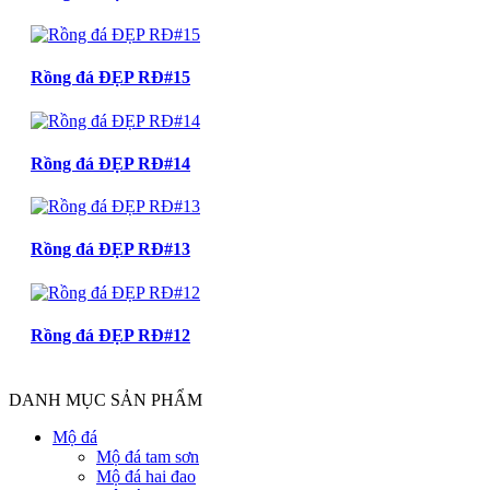
Rồng đá ĐẸP RĐ#15
Rồng đá ĐẸP RĐ#14
Rồng đá ĐẸP RĐ#13
Rồng đá ĐẸP RĐ#12
DANH MỤC SẢN PHẨM
Mộ đá
Mộ đá tam sơn
Mộ đá hai đao