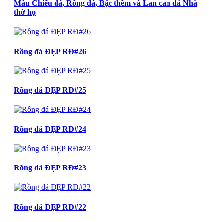
Mẫu Chiếu đá, Rồng đá, Bậc thềm và Lan can đá Nhà
thờ họ
Rồng đá ĐẸP RĐ#26
Rồng đá ĐẸP RĐ#25
Rồng đá ĐẸP RĐ#24
Rồng đá ĐẸP RĐ#23
Rồng đá ĐẸP RĐ#22