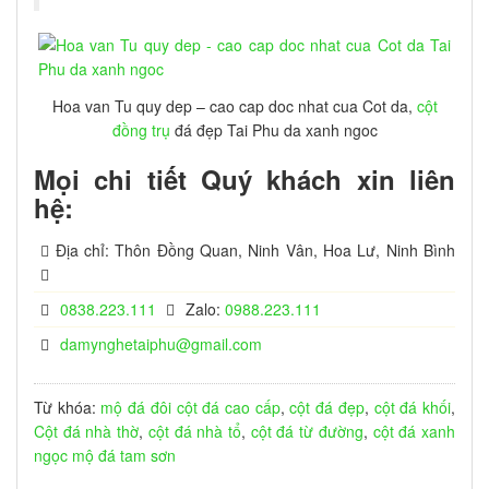
Hoa van Tu quy dep – cao cap doc nhat cua Cot da,
cột
đồng trụ
đá đẹp Tai Phu da xanh ngoc
Mọi chi tiết Quý khách xin liên
hệ:
Địa chỉ: Thôn Đồng Quan, Ninh Vân, Hoa Lư, Ninh Bình
0838.223.111
Zalo:
0988.223.111
damynghetaiphu@gmail.com
Từ khóa:
mộ đá đôi
cột đá cao cấp
,
cột đá đẹp
,
cột đá khối
,
Cột đá nhà thờ
,
cột đá nhà tổ
,
cột đá từ đường
,
cột đá xanh
ngọc
mộ đá tam sơn