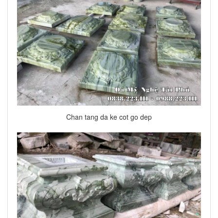
Chan tang da ke cot go dep