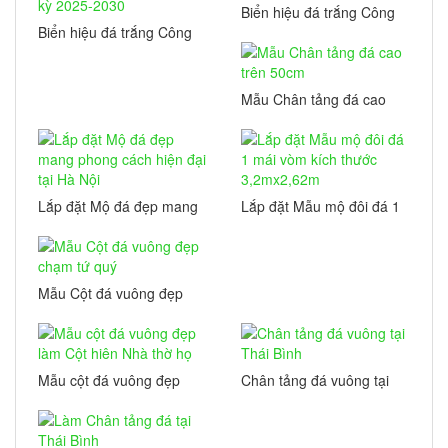
Biển hiệu đá trắng Công
trình chào mừng đại hội
Biển hiệu đá trắng Công
đại biểu đảng bộ tỉnh
trình chào mừng đại hội
Quảng Ninh lần thứ 16
đại biểu đảng bộ tỉnh
Thái Nguyên lần 21
Mẫu Chân tảng đá cao
nhiệm kỳ 2025-2030
trên 50cm
Lắp đặt Mộ đá đẹp mang
Lắp đặt Mẫu mộ đôi đá 1
phong cách hiện đại tại
mái vòm kích thước
Hà Nội
3,2mx2,62m
Mẫu Cột đá vuông đẹp
chạm tứ quý
Mẫu cột đá vuông đẹp
Chân tảng đá vuông tại
làm Cột hiên Nhà thờ họ
Thái Bình