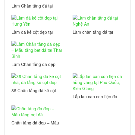
Làm Chân tảng đá tại
Thái Bình
Làm đá kê cột đẹp tại
Làm chân tảng đá tại
Hưng Yên
Nghệ An
Làm Chân tảng đá đẹp –
Mẫu tảng bẹt đá tại Thái
Bình
36 Chân tảng đá kê cột
nhà, đá tảng kê cột đẹp
Lắp lan can con tiện đá
hồng vàng tại Phú Quốc,
Kiên Giang
Chân tảng đá đẹp – Mẫu
tảng bẹt đá