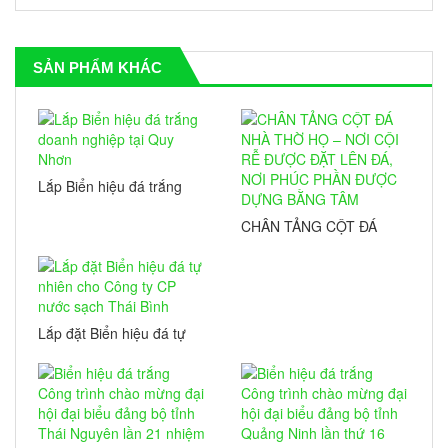
SẢN PHẨM KHÁC
Lắp Biển hiệu đá trắng
doanh nghiệp tại Quy
Nhơn
CHÂN TẢNG CỘT ĐÁ
NHÀ THỜ HỌ – NƠI CỘI
RỄ ĐƯỢC ĐẶT LÊN ĐÁ,
NƠI PHÚC PHẦN ĐƯỢC
DỰNG BẰNG TÂM
Lắp đặt Biển hiệu đá tự
nhiên cho Công ty CP
nước sạch Thái Bình