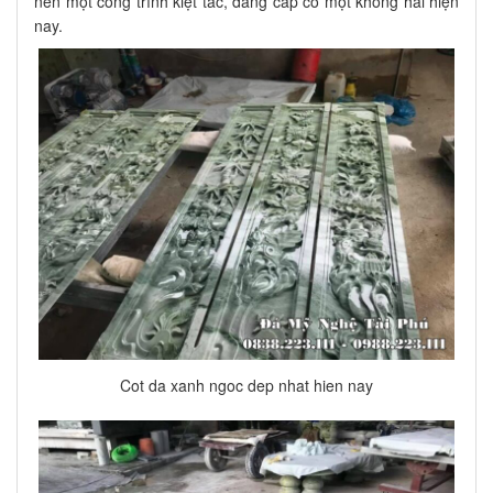
nên một công trình kiệt tác, đẳng cấp có một không hai hiện
nay.
Cot da xanh ngoc dep nhat hien nay