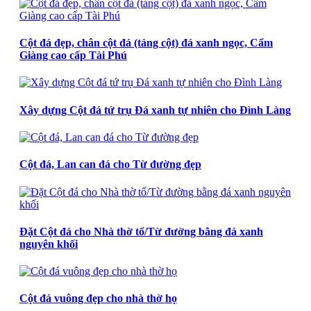
Cột đá đẹp, chân cột đá (tảng cột) đá xanh ngọc, Cẩm
Giàng cao cấp Tài Phú
Xây dựng Cột đá tứ trụ Đá xanh tự nhiên cho Đình Làng
Cột đá, Lan can đá cho Từ đường đẹp
Đặt Cột đá cho Nhà thờ tổ/Từ đường bằng đá xanh
nguyên khối
Cột đá vuông đẹp cho nhà thờ họ