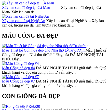
Xây lan can đá đẹp tại Cà Mau
Xây lan can đá đẹp tại Cà
Mau- Xây lan can đá,…
Xây lan can đá tại Nghệ An
Xây lan can đá tại Nghệ An- Xây lan
can đá, tường rào đá, làm tường rào bằng đá…
MẪU CỔNG ĐÁ ĐẸP
Mẫu Thiết kế Cổng đá đẹp cho Nhà thờ tổ/Từ đường
Mẫu Thiết kế
Cổng đá đẹp cho Nhà thờ tổ/Từ đường của ĐÁ MỸ NGHỆ TÀI
PHÚ. Đây…
Mẫu Cổng đá đẹp #4
ĐÁ MỸ NGHỆ TÀI PHÚ giới thiệu tới Quý
khách hàng và độc giả công trình tư vấn, xây…
Mẫu Cổng đá đẹp #7
ĐÁ MỸ NGHỆ TÀI PHÚ giới thiệu tới Quý
khách hàng và độc giả công trình tư vấn, xây…
CON GIỐNG ĐÁ ĐẸP