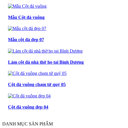
Mẫu Cột đá vuông
Mẫu cột đá đẹp 07
Làm cột đá nhà thờ họ tại Bình Dương
Cột đá vuông chạm tứ quý 05
Cột đá vuông đẹp 04
DANH MỤC SẢN PHẨM