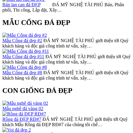
Bán lan can đá ĐẸP
ĐÁ MỸ NGHỆ TÀI PHÚ Bán, Phân
phối, Thi công, Lắp đặt, Xây…
MẪU CỔNG ĐÁ ĐẸP
Mẫu Cổng đá đẹp #2
ĐÁ MỸ NGHỆ TÀI PHÚ giới thiệu tới Quý
khách hàng và độc giả công trình tư vấn, xây…
Mẫu Cổng đá đẹp #11
ĐÁ MỸ NGHỆ TÀI PHÚ giới thiệu tới Quý
khách hàng và độc giả công trình tư vấn, xây…
Mẫu Cổng đá đẹp #8
ĐÁ MỸ NGHỆ TÀI PHÚ giới thiệu tới Quý
khách hàng và độc giả công trình tư vấn, xây…
CON GIỐNG ĐÁ ĐẸP
Mẫu nghê đá vàng 02
Rồng đá ĐẸP RĐ#7
ĐÁ MỸ NGHỆ TÀI PHÚ giới thiệu tới Quý
khách Mẫu Rồng đá ĐẸP RĐ#7 của chúng tôi chế…