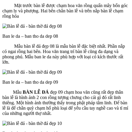
Mặt trước bàn lễ được chạm hoa văn rồng quấn mây bốn góc
chạm ly và phượng. Hai bên chân bàn lễ và trên nắp bàn lễ chạm
rồng hóa
Ban le da – ban tho da dep 08
Mẫu bàn lễ đá đẹp 08 là mẫu bàn lễ đặc biệt nhất. Phần nắp
có ngai rồng hai bên. Hoa văn trang trí bàn lễ cũng đa dạng và
phong phú. Mẫu ban le da này phù hợp với loại có kích thước rất
lớn.
Ban le da – ban tho da dep 09
Mẫu
BÀN LỄ ĐÁ
đẹp 09 chạm hoa văn cũng rất đẹp thân
bàn lễ là hình ảnh 2 con rồng tượng chưng cho cái gì đó rất linh
thiêng. Một hình ảnh thường thấy trong phật pháp tâm linh. Đế bàn
lễ là đế chân quỳ chạm hổ phù loại đế yêu cầu tay nghề cao và tỉ mỉ
của những người thợ nhất.