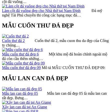
cột đá vuông…
Làm cột đá vuông đẹp cho Nhà thờ tại Nam Định
Đá mỹ
nghệ Tài Phú chuyên thi công các hạng mục đá…
MẪU CUỐN THƯ ĐÁ ĐẸP
Cuốn thư đá 2
Cuốn thư đá 2, mẫu cuon thu da đẹp của Công
ty chúng…
Mẫu cuốn thư đá đẹp 6
Một khu mộ đá hoàn chỉnh ngoài mộ
đá còn cần thêm những…
Mẫu cuốn thư đá đẹp 09
Mô tả MẪU CUỐN THƯ ĐÁ ĐẸP 09:
MẪU LAN CAN ĐÁ ĐẸP
Mẫu lan can đá đẹp 05
Mẫu lan can đá đẹp 05 là mẫu lan can
rất đẹp. Bưng…
Xây lan can đá tại An Giang