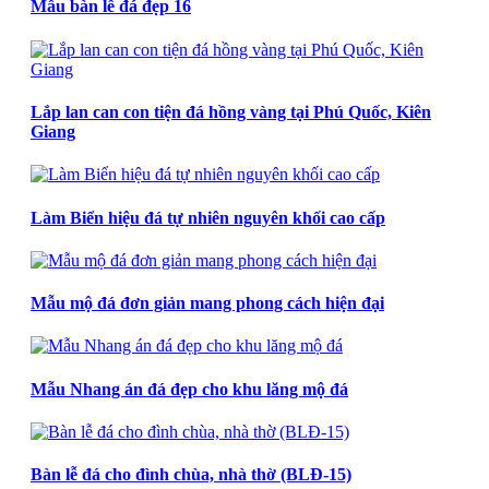
Mẫu bàn lễ đá đẹp 16
Lắp lan can con tiện đá hồng vàng tại Phú Quốc, Kiên
Giang
Làm Biển hiệu đá tự nhiên nguyên khối cao cấp
Mẫu mộ đá đơn giản mang phong cách hiện đại
Mẫu Nhang án đá đẹp cho khu lăng mộ đá
Bàn lễ đá cho đình chùa, nhà thờ (BLĐ-15)