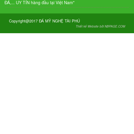
ĐÁ,... UY TÍN hàng đầu tại Việt Nam"
Copyright@2017 ĐÁ MỸ NGHỆ TÀI PHÚ
Thiết kế Website bởi NBPAGE.COM