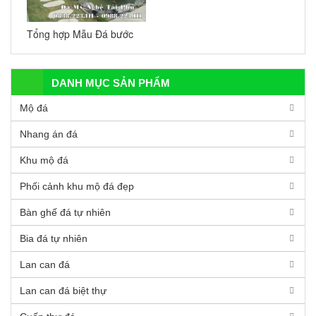
Tổng hợp Mẫu Đá bước
dạo cho Tiểu cảnh sân
vườn đẹp nhất hiện nay
DANH MỤC SẢN PHẨM
Mộ đá
Nhang án đá
Khu mộ đá
Phối cảnh khu mộ đá đẹp
Bàn ghế đá tự nhiên
Bia đá tự nhiên
Lan can đá
Lan can đá biệt thự