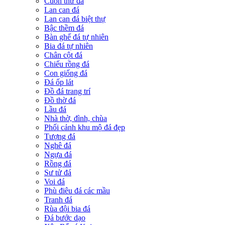
Cuốn thư đá
Lan can đá
Lan can đá biệt thự
Bậc thềm đá
Bàn ghế đá tự nhiên
Bia đá tự nhiên
Chân cột đá
Chiếu rồng đá
Con giống đá
Đá ốp lát
Đồ đá trang trí
Đồ thờ đá
Lầu đá
Nhà thờ, đình, chùa
Phối cảnh khu mộ đá đẹp
Tượng đá
Nghê đá
Ngựa đá
Rồng đá
Sư tử đá
Voi đá
Phù điêu đá các mầu
Tranh đá
Rùa đội bia đá
Đá bước dạo