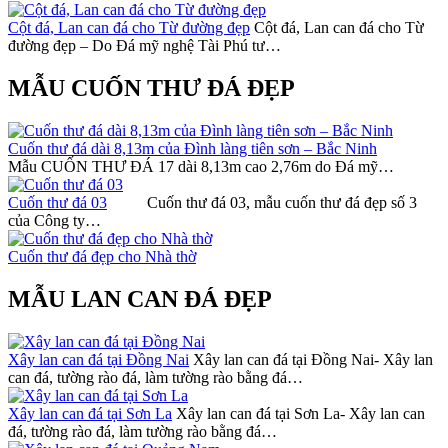
Cột đá, Lan can đá cho Từ đường đẹp
Cột đá, Lan can đá cho Từ
đường đẹp – Do Đá mỹ nghệ Tài Phú tư…
MẪU CUỐN THƯ ĐÁ ĐẸP
Cuốn thư đá dài 8,13m của Đình làng tiên sơn – Bắc Ninh
Mẫu CUỐN THƯ ĐÁ 17 dài 8,13m cao 2,76m do Đá mỹ…
Cuốn thư đá 03
Cuốn thư đá 03, mẫu cuốn thư đá đẹp số 3
của Công ty…
Cuốn thư đá đẹp cho Nhà thờ
MẪU LAN CAN ĐÁ ĐẸP
Xây lan can đá tại Đồng Nai
Xây lan can đá tại Đồng Nai- Xây lan
can đá, tường rào đá, làm tường rào bằng đá…
Xây lan can đá tại Sơn La
Xây lan can đá tại Sơn La- Xây lan can
đá, tường rào đá, làm tường rào bằng đá…