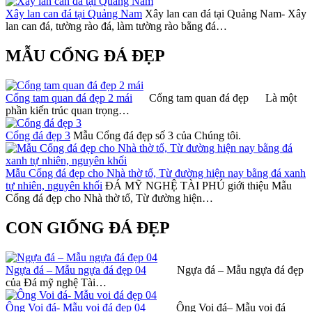
Xây lan can đá tại Quảng Nam
Xây lan can đá tại Quảng Nam- Xây
lan can đá, tường rào đá, làm tường rào bằng đá…
MẪU CỔNG ĐÁ ĐẸP
Cổng tam quan đá đẹp 2 mái
Cổng tam quan đá đẹp Là một
phần kiến trúc quan trọng…
Cổng đá đẹp 3
Mẫu Cổng đá đẹp số 3 của Chúng tôi.
Mẫu Cổng đá đẹp cho Nhà thờ tổ, Từ đường hiện nay bằng đá xanh
tự nhiên, nguyên khối
ĐÁ MỸ NGHỆ TÀI PHÚ giới thiệu Mẫu
Cổng đá đẹp cho Nhà thờ tổ, Từ đường hiện…
CON GIỐNG ĐÁ ĐẸP
Ngựa đá – Mẫu ngựa đá đẹp 04
Ngựa đá – Mẫu ngựa đá đẹp
của Đá mỹ nghệ Tài…
Ông Voi đá- Mẫu voi đá đẹp 04
Ông Voi đá– Mẫu voi đá