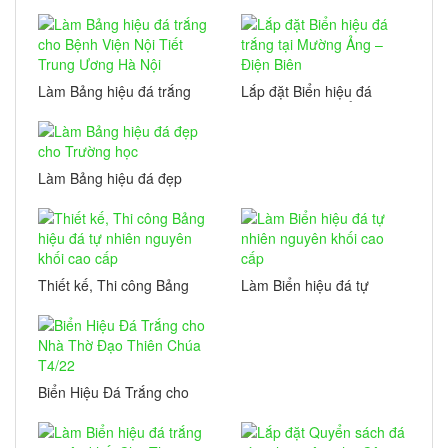
nhiên tại thành phố Hạ
Long, Quảng Ninh
Làm Bảng hiệu đá trắng
Lắp đặt Biển hiệu đá
cho Bệnh Viện Nội Tiết
trắng tại Mường Ảng –
Trung Ương Hà Nội
Điện Biên
Làm Bảng hiệu đá đẹp
cho Trường học
Thiết kế, Thi công Bảng
Làm Biển hiệu đá tự
hiệu đá tự nhiên nguyên
nhiên nguyên khối cao
khối cao cấp
cấp
Biển Hiệu Đá Trắng cho
Nhà Thờ Đạo Thiên
Chúa T4/22