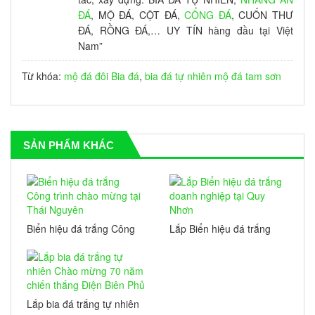
ĐÁ
, MỘ ĐÁ, CỘT ĐÁ,
CỔNG ĐÁ
, CUỐN THƯ
ĐÁ, RỒNG ĐÁ,… UY TÍN hàng đầu tại Việt
Nam”
Từ khóa:
mộ đá đôi
Bia đá
,
bia đá tự nhiên
mộ đá tam sơn
SẢN PHẨM KHÁC
Biển hiệu đá trắng Công
Lắp Biển hiệu đá trắng
trình chào mừng tại Thái
doanh nghiệp tại Quy
Nguyên
Nhơn
Lắp bia đá trắng tự nhiên