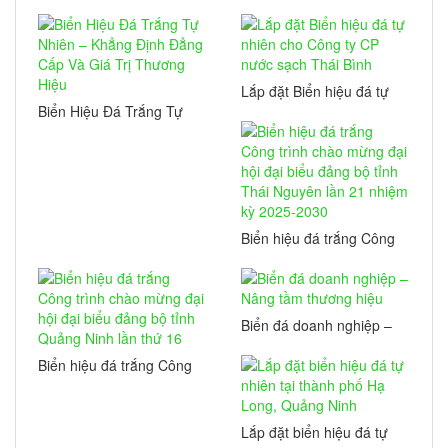
Chào mừng 70 năm
chiến thắng Điện Biên
Phủ
Lắp đặt Biển hiệu đá tự
nhiên cho Công ty CP
Biển Hiệu Đá Trắng Tự
nước sạch Thái Bình
Nhiên – Khẳng Định
Đẳng Cấp Và Giá Trị
Thương Hiệu
Biển hiệu đá trắng Công
trình chào mừng đại hội
đại biểu đảng bộ tỉnh
Thái Nguyên lần 21
nhiệm kỳ 2025-2030
Biển đá doanh nghiệp –
Nâng tầm thương hiệu
Biển hiệu đá trắng Công
trình chào mừng đại hội
đại biểu đảng bộ tỉnh
Quảng Ninh lần thứ 16
Lắp đặt biển hiệu đá tự