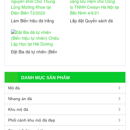
Làm Biển hiệu đá trắng
Lắp đặt Quyển sách đá
nguyên khối Cho Thung
vàng lưu niệm cho Công
Lũng Mường Khoe tại
ty TNHH Cresyn Hà Nội
Điện Biên T2/2022
tại Bắc Ninh 4/6/21
Đặt Bia đá tự nhiên (Biển
hiệu tự nhiên) Chiếu Lập
Học tại Hải Dương
DANH MỤC SẢN PHẨM
Mộ đá
Nhang án đá
Khu mộ đá
Phối cảnh khu mộ đá đẹp