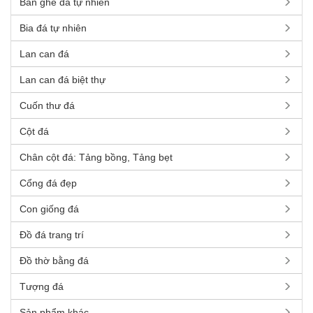
Bàn ghế đá tự nhiên
Bia đá tự nhiên
Lan can đá
Lan can đá biệt thự
Cuốn thư đá
Cột đá
Chân cột đá: Tảng bồng, Tảng bẹt
Cổng đá đẹp
Con giống đá
Đồ đá trang trí
Đồ thờ bằng đá
Tượng đá
Sản phẩm khác