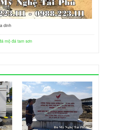
a dinh
đá
mộ đá tam sơn