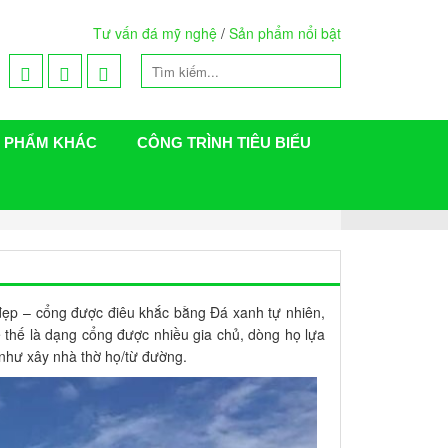
Tư vấn đá mỹ nghệ
/
Sản phẩm nổi bật
 PHẨM KHÁC
CÔNG TRÌNH TIÊU BIỂU
ẹp – cổng được điêu khắc bằng Đá xanh tự nhiên,
bề thế là dạng cổng được nhiều gia chủ, dòng họ lựa
như xây nhà thờ họ/từ đường.