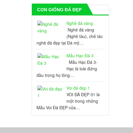
CON GIỐNG ĐÁ ĐẸP
Nghê đá vàng
Nghê đá vàng
(Nghê tàu), chế tác
nghê đá đẹp tại Đá mỹ…
Mẫu Hạc Đá 3
Mẫu Hạc Đá 3-
Hạc là loài đứng
đầu trong họ lông…
Voi đá đẹp 1
VOI ĐÁ ĐẸP 01 là
một trong những
Mẫu Voi Đá ĐẸP của…