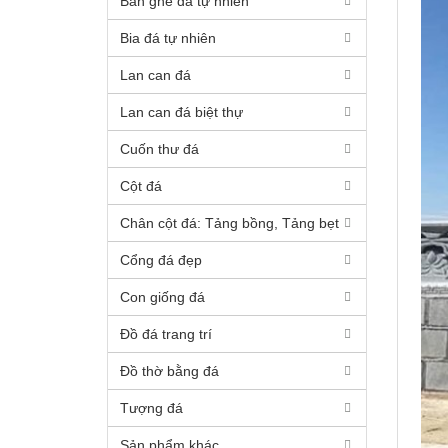
Bàn ghế đá tự nhiên
Bia đá tự nhiên
Lan can đá
Lan can đá biệt thự
Cuốn thư đá
Cột đá
Chân cột đá: Tảng bồng, Tảng bẹt
Cổng đá đẹp
Con giống đá
Đồ đá trang trí
Đồ thờ bằng đá
Tượng đá
Sản phẩm khác