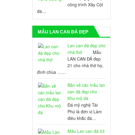
công trình Xây Cột
đá…
MẪU LAN CAN ĐÁ ĐẸP
Lan can đá đẹp cho
nhà thờ
Mẫu
LAN CAN ĐÁ đẹp
21 cho nhà thờ họ,
đình chùa ……
Bản vẽ các mẫu lan
can đá đẹp cho
Khu mộ đá
Đá mỹ nghệ Tài
Phú là đơn vị Làm
điêu khắc đá…
Mẫu Lan can đá 03