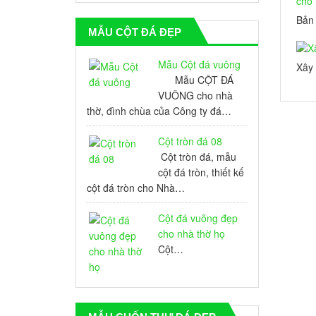
Bản 
MẪU CỘT ĐÁ ĐẸP
Khu
Mẫu Cột đá vuông
Xây 
Mẫu CỘT ĐÁ
VUÔNG cho nhà
thờ, đình chùa của Công ty đá…
Cột tròn đá 08
Cột tròn đá, mẫu
cột đá tròn, thiết kế
cột đá tròn cho Nhà…
Cột đá vuông đẹp
cho nhà thờ họ
Cột…