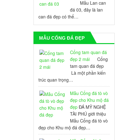
Mẫu Lan can
đá 03, đây là lan
can đá đẹp có thể…
MẪU CỔNG ĐÁ ĐẸP
Cổng tam quan đá
đẹp 2 mái
Cổng
tam quan đá đẹp
Là một phần kiến
trúc quan trọng…
Mẫu Cổng đá tò vò
đẹp cho Khu mộ đá
đẹp
ĐÁ MỸ NGHỆ
TÀI PHÚ giới thiệu
Mẫu Cổng đá tò vò
đẹp cho Khu mộ đá đẹp…