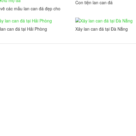
Con tiện lan can đá
vẽ các mẫu lan can đá đẹp cho
 mộ đá
lan can đá tại Hải Phòng
Xây lan can đá tại Đà Nẵng