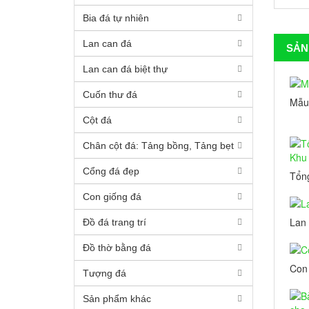
Bia đá tự nhiên
Lan can đá
SẢN
Lan can đá biệt thự
Cuốn thư đá
Mẫu
Cột đá
Chân cột đá: Tảng bồng, Tảng bẹt
Cổng đá đẹp
Tổn
Khu 
Con giống đá
Lan 
Đồ đá trang trí
Đồ thờ bằng đá
Con 
Tượng đá
Sản phẩm khác