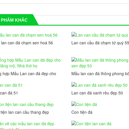
 PHẨM KHÁC
 lan can đá chạm sen hoá 56
Lan can cầu đá chạm tứ quý 5
g hợp Mẫu Lan can đá đẹp cho
Mẫu lan can đá thông phong b
lăng mộ, Nhà thờ họ
sen đẹp 53
can đá 51
Lan can đá xanh rêu đẹp 50
tiện lan can cầu thang đẹp
Con tiện đá