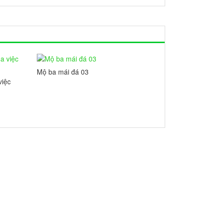
Mộ ba mái đá 03
việc