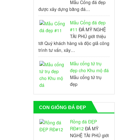
Mẫu Cổng đá đẹp
được xây dựng bằng đá…
Mẫu Cổng đá đẹp
#11
ĐÁ MỸ NGHỆ
TÀI PHÚ giới thiệu
tới Quý khách hàng và độc giả công
trình tư vấn, xây…
Mẫu cổng tứ trụ
đẹp cho Khu mộ đá
Mẫu cổng tứ trụ
đẹp
CON GIỐNG ĐÁ ĐẸP
Rồng đá ĐẸP
RĐ#12
ĐÁ MỸ
NGHỆ TÀI PHÚ giới