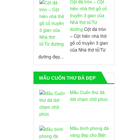
Cột đá tròn – Cột
hiên nhà thờ gỗ cổ
truyền 3 gian của
Nhà thờ tổ/Từ
đường
Cột đá tròn
– Cột hiên nhà thờ
gỗ cổ truyền 3 gian
của Nhà thờ tổ/Từ
đường đẹp…
MẪU CUỐN THƯ ĐÁ ĐẸP
Mẫu Cuốn thư đá
dơi chạm chữ phúc
Mẫu bình phong đá
vàng đẹp cho Biệt