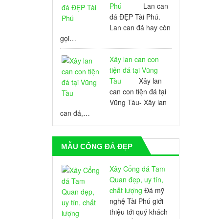
Phú
Lan can
đá ĐẸP Tài Phú.
Lan can đá hay còn
gọi…
Xây lan can con
tiện đá tại Vũng
Tàu
Xây lan
can con tiện đá tại
Vũng Tàu- Xây lan
can đá,…
MẪU CỔNG ĐÁ ĐẸP
Xây Cổng đá Tam
Quan đẹp, uy tín,
chất lượng
Đá mỹ
nghệ Tài Phú giới
thiệu tới quý khách