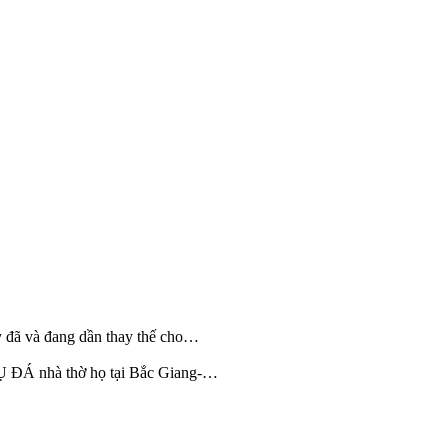
ã và đang dần thay thế cho…
 nhà thờ họ tại Bắc Giang-…