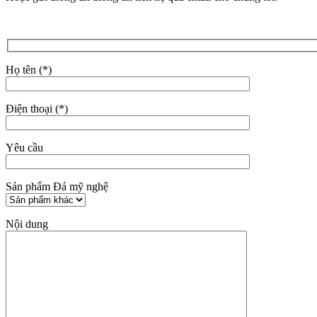
Họ tên (*)
Điện thoại (*)
Yêu cầu
Sản phẩm Đá mỹ nghệ
Nội dung