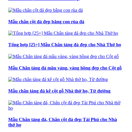
Mẫu chân cột đá đẹp bằng con rùa đá
Tổng hợp [25+] Mẫu Chân tảng đá đẹp cho Nhà Thờ họ
Mẫu Chân tảng đá mầu vàng, vàng hồng đẹp cho Cột gỗ
Mẫu chân tảng đá kê cột gỗ Nhà thờ họ, Từ đường
Mẫu Chân tảng đá, Chân cột đá đẹp Tài Phú cho Nhà
thờ họ