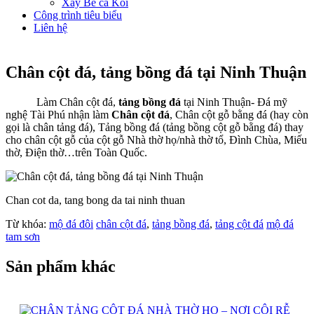
Xây Bể cá Koi
Công trình tiêu biểu
Liên hệ
Chân cột đá, tảng bồng đá tại Ninh Thuận
Làm Chân cột đá,
tảng bồng đá
tại Ninh Thuận- Đá mỹ
nghệ Tài Phú nhận làm
Chân cột đá
, Chân cột gỗ bằng đá (hay còn
gọi là chân tảng đá), Tảng bồng đá (tảng bồng cột gỗ bằng đá) thay
cho chân cột gỗ của cột gỗ Nhà thờ họ/nhà thờ tổ, Đình Chùa, Miếu
thờ, Điện thờ…trên Toàn Quốc.
Chan cot da, tang bong da tai ninh thuan
Từ khóa:
mộ đá đôi
chân cột đá
,
tảng bồng đá
,
tảng cột đá
mộ đá
tam sơn
Sản phẩm khác