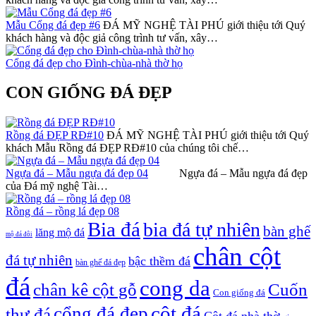
Mẫu Cổng đá đẹp #6
ĐÁ MỸ NGHỆ TÀI PHÚ giới thiệu tới Quý
khách hàng và độc giả công trình tư vấn, xây…
Cổng đá đẹp cho Đình-chùa-nhà thờ họ
CON GIỐNG ĐÁ ĐẸP
Rồng đá ĐẸP RĐ#10
ĐÁ MỸ NGHỆ TÀI PHÚ giới thiệu tới Quý
khách Mẫu Rồng đá ĐẸP RĐ#10 của chúng tôi chế…
Ngựa đá – Mẫu ngựa đá đẹp 04
Ngựa đá – Mẫu ngựa đá đẹp
của Đá mỹ nghệ Tài…
Rồng đá – rồng lá đẹp 08
Bia đá
bia đá tự nhiên
bàn ghế
lăng mộ đá
mộ đá đôi
chân cột
đá tự nhiên
bậc thềm đá
bàn ghế đá đẹp
đá
cong da
chân kê cột gỗ
Cuốn
Con giống đá
cột đá
cổng đá đẹp
thư đá