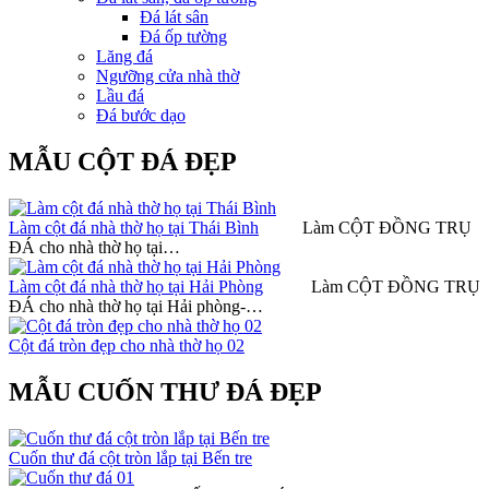
Đá lát sân
Đá ốp tường
Lăng đá
Ngưỡng cửa nhà thờ
Lầu đá
Đá bước dạo
MẪU CỘT ĐÁ ĐẸP
Làm cột đá nhà thờ họ tại Thái Bình
Làm CỘT ĐỒNG TRỤ
ĐÁ cho nhà thờ họ tại…
Làm cột đá nhà thờ họ tại Hải Phòng
Làm CỘT ĐỒNG TRỤ
ĐÁ cho nhà thờ họ tại Hải phòng-…
Cột đá tròn đẹp cho nhà thờ họ 02
MẪU CUỐN THƯ ĐÁ ĐẸP
Cuốn thư đá cột tròn lắp tại Bến tre