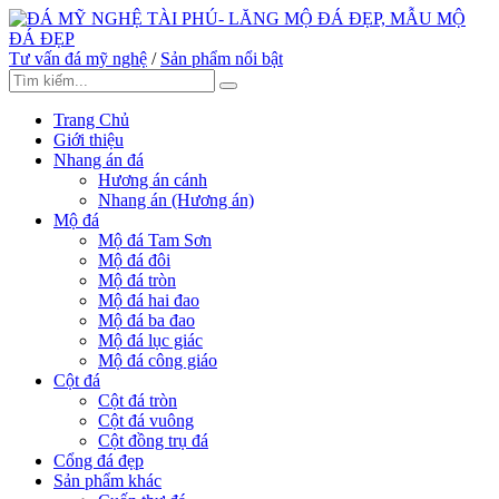
Tư vấn đá mỹ nghệ
/
Sản phẩm nổi bật
Trang Chủ
Giới thiệu
Nhang án đá
Hương án cánh
Nhang án (Hương án)
Mộ đá
Mộ đá Tam Sơn
Mộ đá đôi
Mộ đá tròn
Mộ đá hai đao
Mộ đá ba đao
Mộ đá lục giác
Mộ đá công giáo
Cột đá
Cột đá tròn
Cột đá vuông
Cột đồng trụ đá
Cổng đá đẹp
Sản phẩm khác