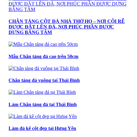
CHÂN TẢNG CỘT ĐÁ NHÀ THỜ HỌ – NƠI CỘI RỄ
ĐƯỢC ĐẶT LÊN ĐÁ, NƠI PHÚC PHẦN ĐƯỢC
DỰNG BẰNG TÂM
Mẫu Chân tảng đá cao trên 50cm
Chân tảng đá vuông tại Thái Bình
Làm Chân tảng đá tại Thái Bình
Làm đá kê cột đẹp tại Hưng Yên