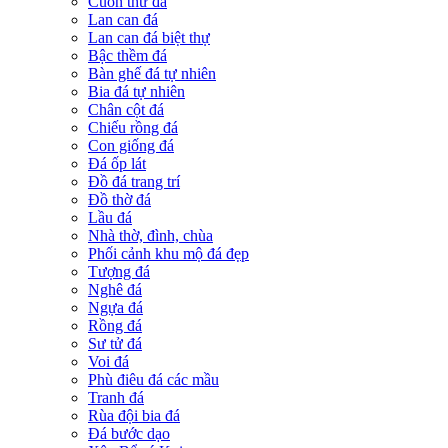
Cuốn thư đá
Lan can đá
Lan can đá biệt thự
Bậc thềm đá
Bàn ghế đá tự nhiên
Bia đá tự nhiên
Chân cột đá
Chiếu rồng đá
Con giống đá
Đá ốp lát
Đồ đá trang trí
Đồ thờ đá
Lầu đá
Nhà thờ, đình, chùa
Phối cảnh khu mộ đá đẹp
Tượng đá
Nghê đá
Ngựa đá
Rồng đá
Sư tử đá
Voi đá
Phù điêu đá các mầu
Tranh đá
Rùa đội bia đá
Đá bước dạo