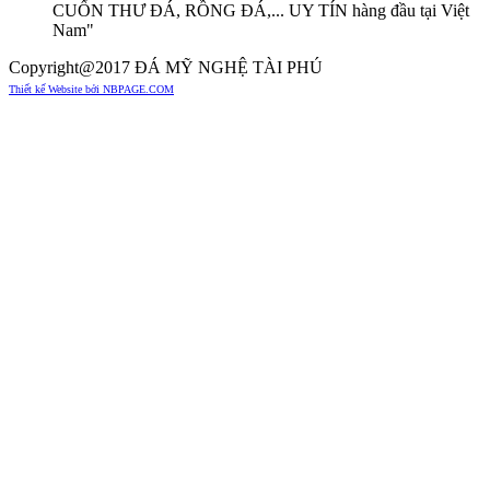
CUỐN THƯ ĐÁ, RỒNG ĐÁ,... UY TÍN hàng đầu tại Việt
Nam"
Copyright@2017 ĐÁ MỸ NGHỆ TÀI PHÚ
Thiết kế Website bởi NBPAGE.COM