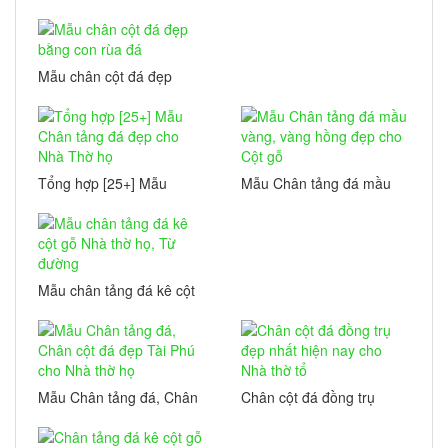
bẹt đá đẹp
xanh rêu đẹp
Mẫu chân cột đá đẹp
bằng con rùa đá
Tổng hợp [25+] Mẫu
Mẫu Chân tảng đá mầu
Chân tảng đá đẹp cho
vàng, vàng hồng đẹp
Nhà Thờ họ
cho Cột gỗ
Mẫu chân tảng đá kê cột
gỗ Nhà thờ họ, Từ đường
Mẫu Chân tảng đá, Chân
Chân cột đá đồng trụ
cột đá đẹp Tài Phú cho
đẹp nhất hiện nay cho
Nhà thờ họ
Nhà thờ tổ