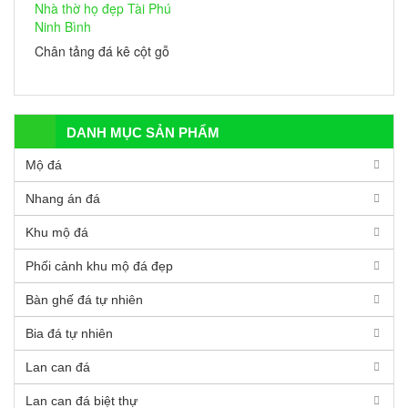
Chân tảng đá kê cột gỗ
Nhà thờ họ đẹp Tài Phú
Ninh Bình
DANH MỤC SẢN PHẨM
Mộ đá
Nhang án đá
Khu mộ đá
Phối cảnh khu mộ đá đẹp
Bàn ghế đá tự nhiên
Bia đá tự nhiên
Lan can đá
Lan can đá biệt thự