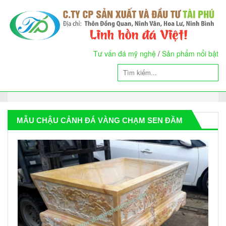
Tư vấn đá mỹ nghệ
/
Sản phẩm nổi bật
MẪU CHẬU CẢNH ĐÁ VÀNG CHẠM SEN ĐẦM