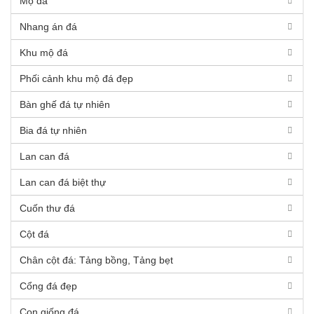
Mộ đá
Nhang án đá
Khu mộ đá
Phối cảnh khu mộ đá đẹp
Bàn ghế đá tự nhiên
Bia đá tự nhiên
Lan can đá
Lan can đá biệt thự
Cuốn thư đá
Cột đá
Chân cột đá: Tảng bồng, Tảng bẹt
Cổng đá đẹp
Con giống đá