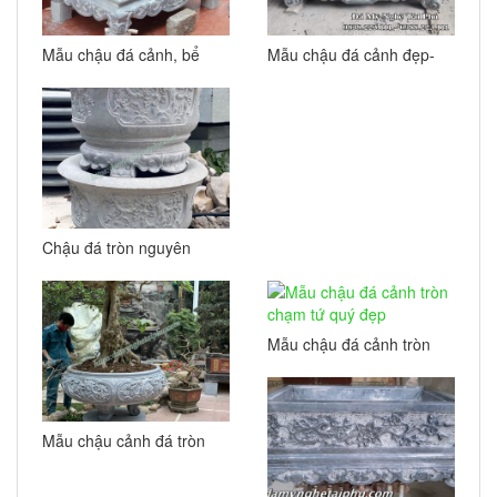
Mẫu chậu đá cảnh, bể
Mẫu chậu đá cảnh đẹp-
cảnh hình chữ nhật đẹp
Chậu đá tự nhiên
Chậu đá tròn nguyên
khối trồng cây cảnh
Mẫu chậu đá cảnh tròn
chạm tứ quý đẹp
Mẫu chậu cảnh đá tròn
đẹp