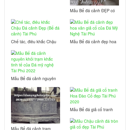
Mẫu Bể đá cảnh ĐẸP có
kích thước nhỏ, phù hợp
với tiểu cảnh hoặc Cây
Bonsai
Chế tác, điêu khắc Chậu
Mẫu Bể đá cảnh đẹp hoa
Đá cảnh Đẹp (Bể đá
văn giả cổ của Đá Mỹ
cảnh) Tài Phú
Nghệ Tài Phú
Mẫu Bể đá cảnh nguyên
khối trạm khắc tinh tế
của Đá mỹ nghệ Tài Phú
2022
Mẫu Bể đá giả cổ tranh
Hoa Đào Cổ đẹp Tài Phú
2020
Mẫu Bể đá cảnh trạm