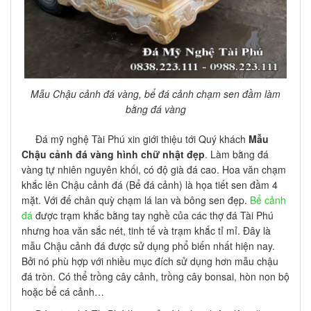
Mẫu Chậu cảnh đá vàng, bể đá cảnh chạm sen đầm làm
bằng đá vàng
Đá mỹ nghệ Tài Phú xin giới thiệu tới Quý khách
Mẫu
Chậu cảnh đá vàng hình chữ nhật đẹp
. Làm bằng đá
vàng tự nhiên nguyên khối, có độ già đá cao. Hoa văn chạm
khắc lên Chậu cảnh đá (Bể đá cảnh) là họa tiết sen đầm 4
mặt. Với đế chân quỳ chạm lá lan và bông sen đẹp.
Bể cảnh
đá
được trạm khắc bằng tay nghề của các thợ đá Tài Phú
nhưng hoa văn sắc nét, tinh tế và trạm khắc tỉ mỉ. Đây là
mẫu Chậu cảnh đá được sử dụng phổ biến nhất hiện nay.
Bởi nó phù hợp với nhiều mục đích sử dụng hơn mẫu chậu
đá tròn. Có thể trồng cây cảnh, trồng cây bonsai, hòn non bộ
hoặc bể cá cảnh…