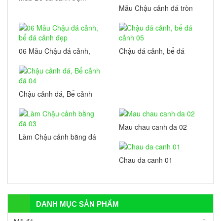
khắc Cuốn thư và Chữ
Mẫu Chậu cảnh đá tròn
Phúc đẳng cấp
giả cổ đẹp Tài Phú
06 Mẫu Chậu đá cảnh,
Chậu đá cảnh, bể đá
bể đá cảnh đẹp
cảnh 05
Chậu cảnh đá, Bể cảnh
đá 04
Mau chau canh da 02
Làm Chậu cảnh bằng đá
03
Chau da canh 01
DANH MỤC SẢN PHẨM