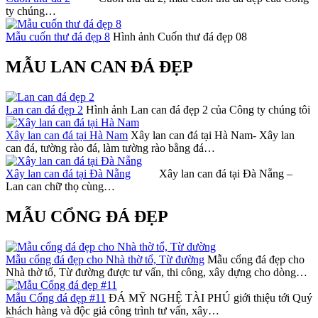
ty chúng…
Mẫu cuốn thư đá đẹp 8
Hình ảnh Cuốn thư đá đẹp 08
MẪU LAN CAN ĐÁ ĐẸP
Lan can đá đẹp 2
Hình ảnh Lan can đá đẹp 2 của Công ty chúng tôi
Xây lan can đá tại Hà Nam
Xây lan can đá tại Hà Nam- Xây lan
can đá, tường rào đá, làm tường rào bằng đá…
Xây lan can đá tại Đà Nẵng
Xây lan can đá tại Đà Nẵng –
Lan can chữ thọ cùng…
MẪU CỔNG ĐÁ ĐẸP
Mẫu cổng đá đẹp cho Nhà thờ tổ, Từ đường
Mẫu cổng đá đẹp cho
Nhà thờ tổ, Từ đường được tư vấn, thi công, xây dựng cho dòng…
Mẫu Cổng đá đẹp #11
ĐÁ MỸ NGHỆ TÀI PHÚ giới thiệu tới Quý
khách hàng và độc giả công trình tư vấn, xây…