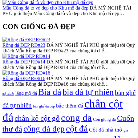
Mẫu Cổng đá tò vò đẹp cho Khu mộ đá đẹp
ĐÁ MỸ NGHỆ TÀI
PHÚ giới thiệu Mẫu Cổng đá tò vò đẹp cho Khu mộ đá đẹp…
CON GIỐNG ĐÁ ĐẸP
Rồng đá ĐẸP RĐ#23
ĐÁ MỸ NGHỆ TÀI PHÚ giới thiệu tới Quý
khách Mẫu Rồng đá ĐẸP RĐ#23 của chúng tôi chế…
Rồng đá ĐẸP RĐ#14
ĐÁ MỸ NGHỆ TÀI PHÚ giới thiệu tới Quý
khách Mẫu Rồng đá ĐẸP RĐ#14 của chúng tôi chế…
Rồng đá ĐẸP RĐ#16
ĐÁ MỸ NGHỆ TÀI PHÚ giới thiệu tới Quý
khách Mẫu Rồng đá ĐẸP RĐ#16 của chúng tôi chế…
Bia đá
bia đá tự nhiên
bàn ghế
lăng mộ đá
mộ đá đôi
chân cột
đá tự nhiên
bậc thềm đá
bàn ghế đá đẹp
đá
cong da
chân kê cột gỗ
Cuốn
Con giống đá
cột đá
cổng đá đẹp
thư đá
Cột đá nhà thờ
gia