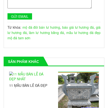
Từ khóa:
mộ đá đôi
bán lư hương
,
báo giá lư hương đá
,
giá
lư hương đá
,
làm lư hương bằng đá
,
mẫu lư hương đá đẹp
mộ đá tam sơn
SẢN PHẨM KHÁC
11 MẪU BÀN LỄ ĐÁ ĐẸP
NHẤT