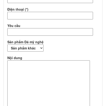
Điện thoại (*)
Yêu cầu
Sản phẩm Đá mỹ nghệ
Nội dung