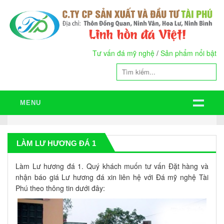
Tư vấn đá mỹ nghệ
/
Sản phẩm nổi bật
MENU
LÀM LƯ HƯƠNG ĐÁ 1
Làm Lư hương đá 1. Quý khách muốn tư vấn Đặt hàng và
nhận báo giá Lư hương đá xin liên hệ với Đá mỹ nghệ Tài
Phú theo thông tin dưới đây: