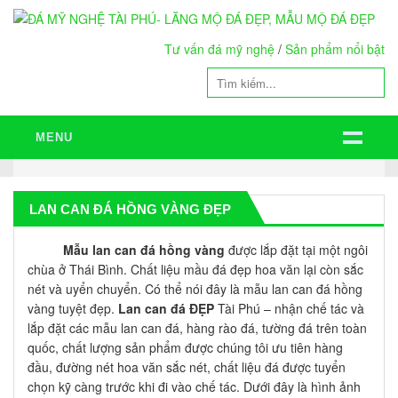
Tư vấn đá mỹ nghệ
/
Sản phẩm nổi bật
MENU
LAN CAN ĐÁ HỒNG VÀNG ĐẸP
Mẫu lan can đá hồng vàng
được lắp đặt tại một ngôi
chùa ở Thái Bình. Chất liệu mầu đá đẹp hoa văn lại còn sắc
nét và uyển chuyển. Có thể nói đây là mẫu
lan can đá
hồng
vàng tuyệt đẹp.
Lan can đá ĐẸP
Tài Phú – nhận chế tác và
lắp đặt các mẫu lan can đá, hàng rào đá, tường đá trên toàn
quốc, chất lượng sản phẩm được chúng tôi ưu tiên hàng
đầu, đường nét hoa văn sắc nét, chất liệu đá được tuyển
chọn kỹ càng trước khi đi vào chế tác. Dưới đây là hình ảnh