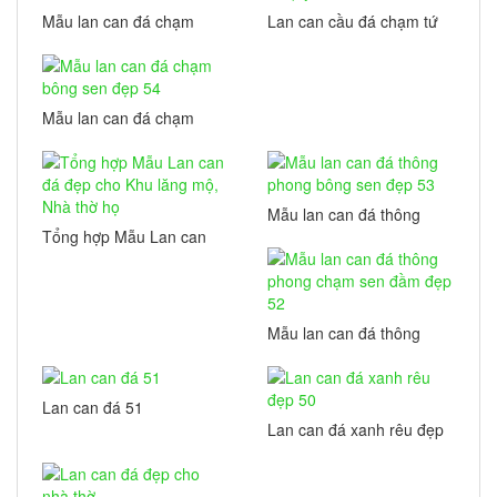
Mẫu lan can đá chạm
Lan can cầu đá chạm tứ
sen hoá 56
quý 55
Mẫu lan can đá chạm
bông sen đẹp 54
Mẫu lan can đá thông
phong bông sen đẹp 53
Tổng hợp Mẫu Lan can
đá đẹp cho Khu lăng mộ,
Nhà thờ họ
Mẫu lan can đá thông
phong chạm sen đầm
đẹp 52
Lan can đá 51
Lan can đá xanh rêu đẹp
50