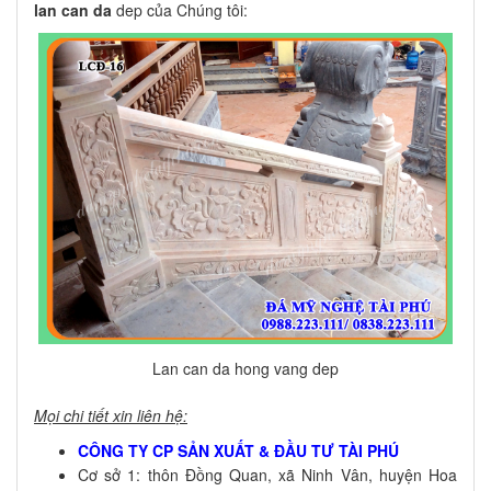
lan can da
dep của Chúng tôi:
Lan can da hong vang dep
Mọi chi tiết xin liên hệ:
CÔNG TY CP SẢN XUẤT & ĐẦU TƯ TÀI PHÚ
Cơ sở 1: thôn Đồng Quan, xã Ninh Vân, huyện Hoa