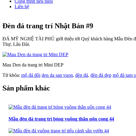
Công trình tiêu biểu
Liên hệ
Đèn đá trang trí Nhật Bản #9
ĐÁ MỸ NGHỆ TÀI PHÚ giới thiệu tới Quý khách hàng Mẫu Đèn đá t
Thự, Lâu Đài.
Mau Den da trang tri Mini DEP
Từ khóa:
mộ đá đôi
den da san vuon
,
đèn đá
,
đèn đá đẹp
mộ đá tam 
Sản phẩm khác
Mẫu đèn đá trang trí bóng vuông thân uốn cong 44