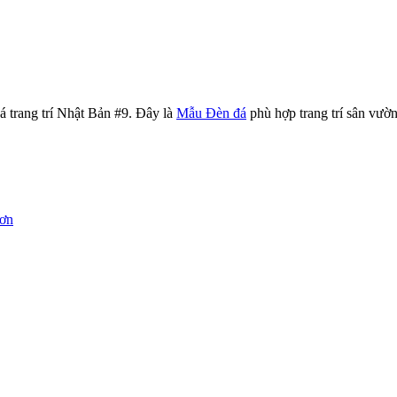
rang trí Nhật Bản #9. Đây là
Mẫu Đèn đá
phù hợp trang trí sân vườn
sơn