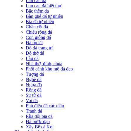
Lan can đá
Lan can đá biệt thự
Bậc thềm đá
Bàn ghế đá tự nhiên
Bia đá tự nhiên
Chân cột đá
Chiếu rồng đá
Con giống đá
Đá ốp lát
Đồ đá trang trí
Đồ thờ đá
Lầu đá
Nhà thờ, đình, chùa
Phối cảnh khu mộ đá đẹp
Tượng đá
Nghê đá
Ngựa đá
Rồng đá
Sư tử đá
Voi đá
Phù điêu đá các mầu
Tranh đá
Rùa đội bia đá
Đá bước dạo
Xây Bể cá Koi