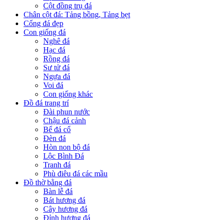
Cột đồng trụ đá
Chân cột đá: Tảng bồng, Tảng bẹt
Cổng đá đẹp
Con giống đá
Nghê đá
Hạc đá
Rồng đá
Sư tử đá
Ngựa đá
Voi đá
Con giống khác
Đồ đá trang trí
Đài phun nước
Chậu đá cảnh
Bể đá cổ
Đèn đá
Hòn non bộ đá
Lộc Bình Đá
Tranh đá
Phù điêu đá các mầu
Đồ thờ bằng đá
Bàn lễ đá
Bát hương đá
Cây hương đá
Đỉnh hương đá