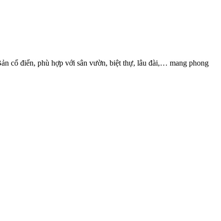
ản cổ điển, phù hợp với sân vườn, biệt thự, lâu đài,… mang phong