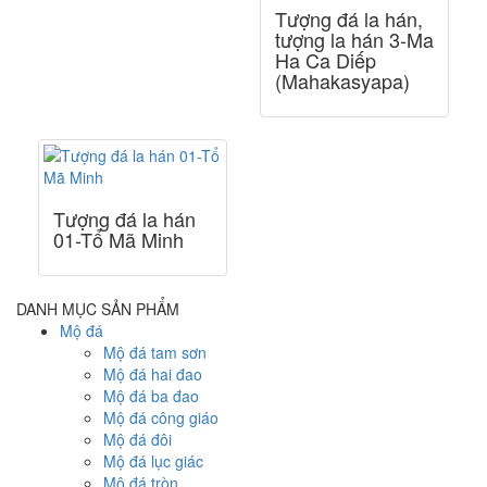
Tượng đá la hán,
tượng la hán 3-Ma
Ha Ca Diếp
(Mahakasyapa)
Tượng đá la hán
01-Tổ Mã Minh
DANH MỤC SẢN PHẨM
Mộ đá
Mộ đá tam sơn
Mộ đá hai đao
Mộ đá ba đao
Mộ đá công giáo
Mộ đá đôi
Mộ đá lục giác
Mộ đá tròn