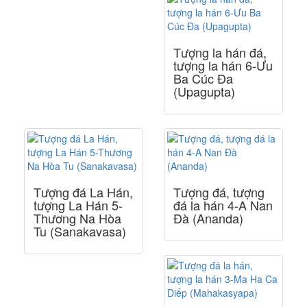
Tượng la hán đá,
tượng la hán 6-Ưu
Ba Cúc Đa
(Upagupta)
Tượng đá La Hán,
Tượng đá, tượng
tượng La Hán 5-
đá la hán 4-A Nan
Thương Na Hòa
Đà (Ananda)
Tu (Sanakavasa)