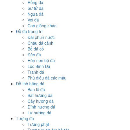
Rồng đá
Sư tử đá
Ngựa đá
Voi đá
Con giống khác
Đồ đá trang trí
Đài phun nước
Chậu đá cảnh
Bể đá cổ
Đèn đá
Hòn non bộ đá
Lộc Bình Đá
Tranh đá
Phù điêu đá các mầu
Đồ thờ bằng đá
Bàn lễ đá
Bát hương đá
Cây hương đá
Đỉnh hương đá
Lư hương đá
Tượng đá
Tượng phật