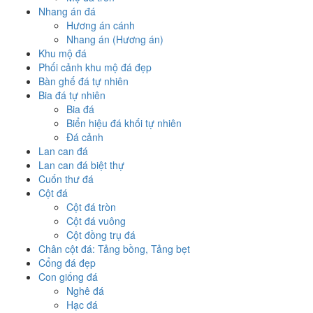
Nhang án đá
Hương án cánh
Nhang án (Hương án)
Khu mộ đá
Phối cảnh khu mộ đá đẹp
Bàn ghế đá tự nhiên
Bia đá tự nhiên
Bia đá
Biển hiệu đá khối tự nhiên
Đá cảnh
Lan can đá
Lan can đá biệt thự
Cuốn thư đá
Cột đá
Cột đá tròn
Cột đá vuông
Cột đồng trụ đá
Chân cột đá: Tảng bồng, Tảng bẹt
Cổng đá đẹp
Con giống đá
Nghê đá
Hạc đá