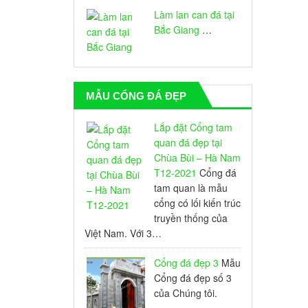
Làm lan can đá tại
Bắc Giang
…
MẪU CỔNG ĐÁ ĐẸP
Lắp đặt Cổng tam
quan đá đẹp tại
Chùa Bùi – Hà Nam
T12-2021
Cổng đá
tam quan là mẫu
cổng có lối kiến trúc
truyền thống của
Việt Nam. Với 3…
Cổng đá đẹp 3
Mẫu
Cổng đá đẹp số 3
của Chúng tôi.