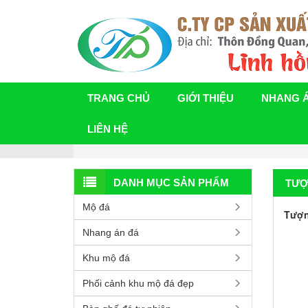
TRANG CHỦ
GIỚI THIỆU
NHANG 
LIÊN HỆ
DANH MỤC SẢN PHẨM
TƯỢ
Mộ đá
Tượn
Nhang án đá
Khu mộ đá
Phối cảnh khu mộ đá đẹp