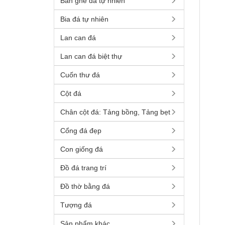
Bàn ghế đá tự nhiên
Bia đá tự nhiên
Lan can đá
Lan can đá biệt thự
Cuốn thư đá
Cột đá
Chân cột đá: Tảng bồng, Tảng bẹt
Cổng đá đẹp
Con giống đá
Đồ đá trang trí
Đồ thờ bằng đá
Tượng đá
Sản phẩm khác