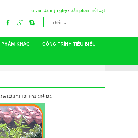
Tư vấn đá mỹ nghệ
/
Sản phẩm nổi bật
 PHẨM KHÁC
CÔNG TRÌNH TIÊU BIỂU
 & Đầu tư Tài Phú chế tác