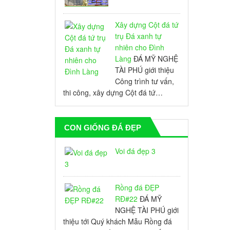
Xây dựng Cột đá tứ
trụ Đá xanh tự
nhiên cho Đình
Làng
ĐÁ MỸ NGHỆ
TÀI PHÚ giới thiệu
Công trình tư vấn,
thi công, xây dựng Cột đá tứ…
CON GIỐNG ĐÁ ĐẸP
Voi đá đẹp 3
Rồng đá ĐẸP
RĐ#22
ĐÁ MỸ
NGHỆ TÀI PHÚ giới
thiệu tới Quý khách Mẫu Rồng đá