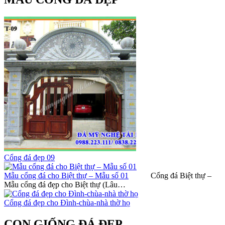
Cổng đá đẹp 09
Mẫu cổng đá cho Biệt thự – Mẫu số 01
Cổng đá Biệt thự –
Mẫu cổng đá đẹp cho Biệt thự (Lâu…
Cổng đá đẹp cho Đình-chùa-nhà thờ họ
CON GIỐNG ĐÁ ĐẸP