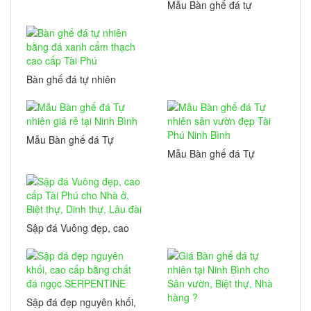
đen, tự nhiên Tài Phú
Mẫu Bàn ghế đá tự
nhiên, Bàn ghế đá sân
vườn cao cấp
Bàn ghế đá tự nhiên
bằng đá xanh cẩm thạch
cao cấp Tài Phú
Mẫu Bàn ghế đá Tự
nhiên giá rẻ tại Ninh Bình
Mẫu Bàn ghế đá Tự
nhiên sân vườn đẹp Tài
Phú Ninh Bình
Sập đá Vuông đẹp, cao
cấp Tài Phú cho Nhà ở,
Biệt thự, Dinh thự, Lâu
đài
Sập đá đẹp nguyên khối,