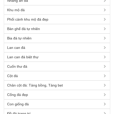
Nhang án đá
Khu mộ đá
Phối cảnh khu mộ đá đẹp
Bàn ghế đá tự nhiên
Bia đá tự nhiên
Lan can đá
Lan can đá biệt thự
Cuốn thư đá
Cột đá
Chân cột đá: Tảng bồng, Tảng bẹt
Cổng đá đẹp
Con giống đá
Đồ đá trang trí