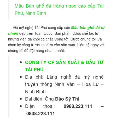
Mẫu Bàn ghế đá trắng ngọc cao cấp Tài
Phú, Ninh Bình
Đá mỹ nghệ Tài Phú cung cấp các
Mẫu bàn ghế đá tự
nhiên
đẹp trên Toàn Quốc. Sản phẩm được chế tác từ
những viên đá khối có chất lượng tốt. Được chúng tôi lựa
chọn kỹ càng trước khi đưa vào sản xuất. Liên hệ ngay với
chúng tôi để đặt hàng nhanh nhất:
CÔNG TY CP SẢN XUẤT & ĐẦU TƯ
TÀI PHÚ
Địa chỉ: Làng nghề đá mỹ nghệ
truyền thống Ninh Vân – Hoa Lư –
Ninh Bình.
Đại diện: Ông
Đào Sỹ Thi
Điện thoại:
0988.223.111 –
0838.223.111