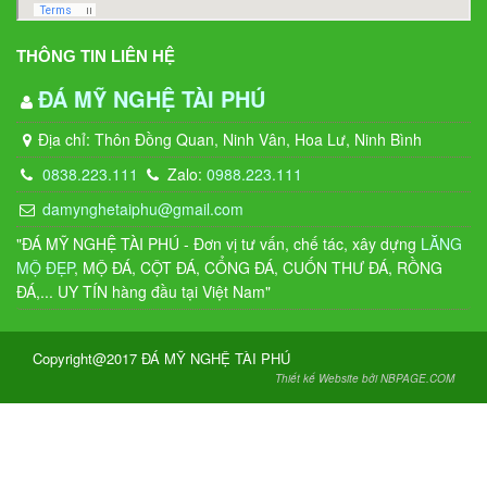
THÔNG TIN LIÊN HỆ
ĐÁ MỸ NGHỆ TÀI PHÚ
Địa chỉ: Thôn Đồng Quan, Ninh Vân, Hoa Lư, Ninh Bình
0838.223.111
Zalo:
0988.223.111
damynghetaiphu@gmail.com
"ĐÁ MỸ NGHỆ TÀI PHÚ - Đơn vị tư vấn, chế tác, xây dựng
LĂNG
MỘ ĐẸP
, MỘ ĐÁ, CỘT ĐÁ, CỔNG ĐÁ, CUỐN THƯ ĐÁ, RỒNG
ĐÁ,... UY TÍN hàng đầu tại Việt Nam"
Copyright@2017 ĐÁ MỸ NGHỆ TÀI PHÚ
Thiết kế Website bởi NBPAGE.COM