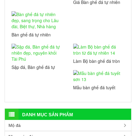
cao cấp bằng chất đá
Giá Bàn ghế đá tự nhiên
ngọc SERPENTINE
tại Ninh Bình cho Sân
vườn, Biệt thự, Nhà hàng
?
Bàn ghế đá tự nhiên
đẹp, sang trọng cho Lâu
đài, Biệt thự, Nhà hàng
Làm Bộ bàn ghế đá tròn
từ đá tự nhiên 14
Sập đá, Bàn ghế đá tự
nhiên đẹp, nguyên khối
Tài Phú
Mẫu bàn ghế đá tuyết
sơn 13
DANH MỤC SẢN PHẨM
Mộ đá