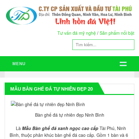
Tư vấn đá mỹ nghệ
/
Sản phẩm nổi bật
MENU
MẪU BÀN GHẾ ĐÁ TỰ NHIÊN ĐẸP 20
Bàn ghế đá tự nhiên đẹp Ninh Bình
Là
Mẫu Bàn ghế đá xanh ngọc cao cấp
Tài Phú, Ninh
Bình, thuộc phân khúc bàn ghế đá cao cấp. Gồm 1 bàn và 6