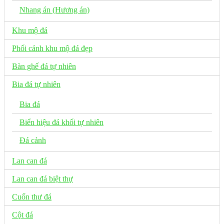
Nhang án (Hương án)
Khu mộ đá
Phối cảnh khu mộ đá đẹp
Bàn ghế đá tự nhiên
Bia đá tự nhiên
Bia đá
Biển hiệu đá khối tự nhiên
Đá cảnh
Lan can đá
Lan can đá biệt thự
Cuốn thư đá
Cột đá