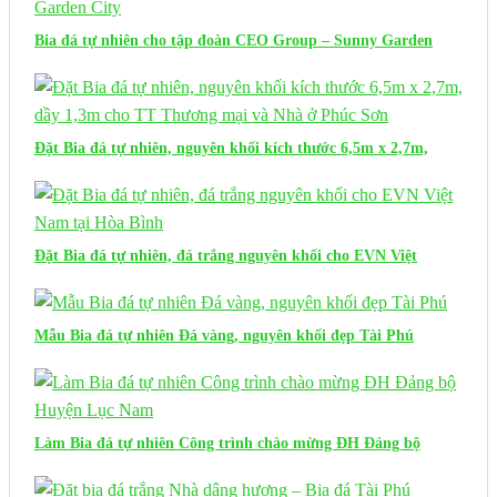
Bia đá tự nhiên cho tập đoàn CEO Group – Sunny Garden
City
Đặt Bia đá tự nhiên, nguyên khối kích thước 6,5m x 2,7m,
dầy 1,3m cho TT Thương mại và Nhà ở Phúc Sơn
Đặt Bia đá tự nhiên, đá trắng nguyên khối cho EVN Việt
Nam tại Hòa Bình
Mẫu Bia đá tự nhiên Đá vàng, nguyên khối đẹp Tài Phú
Làm Bia đá tự nhiên Công trình chào mừng ĐH Đảng bộ
Huyện Lục Nam