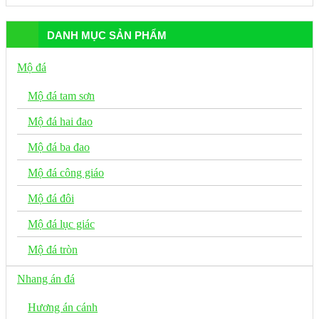
DANH MỤC SẢN PHẨM
Mộ đá
Mộ đá tam sơn
Mộ đá hai đao
Mộ đá ba đao
Mộ đá công giáo
Mộ đá đôi
Mộ đá lục giác
Mộ đá tròn
Nhang án đá
Hương án cánh