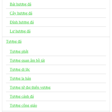
Bát hương đá
Cây hương đá
Đỉnh hương đá
Lư hương đá
Tượng đá
Tượng phật
Tượng quan âm bồ tát
Tượng di lặc
Tượng la hán
Tượng tứ đại thiên vương
Tượng cảnh đá
Tượng công giáo