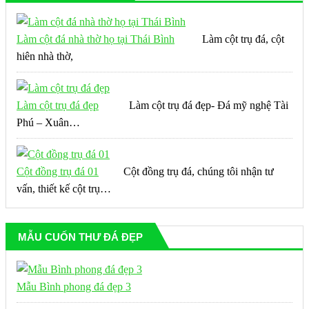
Làm cột đá nhà thờ họ tại Thái Bình
Làm cột trụ đá, cột
hiên nhà thờ,
Làm cột trụ đá đẹp
Làm cột trụ đá đẹp- Đá mỹ nghệ Tài
Phú – Xuân…
Cột đồng trụ đá 01
Cột đồng trụ đá, chúng tôi nhận tư
vấn, thiết kế cột trụ…
MẪU CUỐN THƯ ĐÁ ĐẸP
Mẫu Bình phong đá đẹp 3