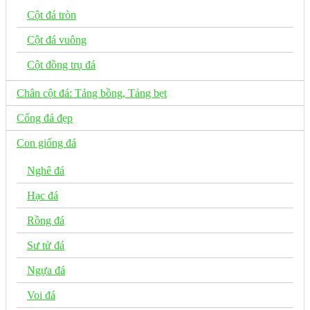
Cột đá tròn
Cột đá vuông
Cột đồng trụ đá
Chân cột đá: Tảng bồng, Tảng bẹt
Cổng đá đẹp
Con giống đá
Nghê đá
Hạc đá
Rồng đá
Sư tử đá
Ngựa đá
Voi đá