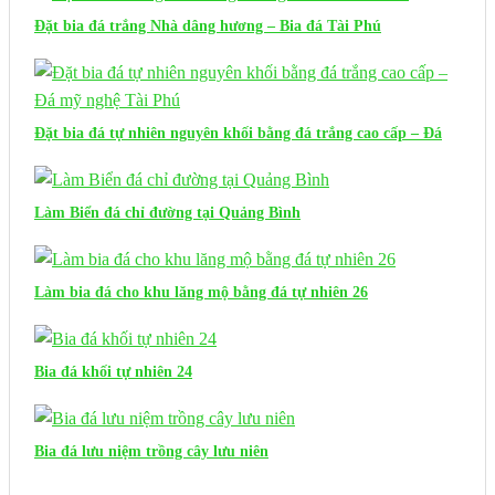
Đặt bia đá trắng Nhà dâng hương – Bia đá Tài Phú
Đặt bia đá tự nhiên nguyên khối bằng đá trắng cao cấp – Đá
mỹ nghệ Tài Phú
Làm Biển đá chỉ đường tại Quảng Bình
Làm bia đá cho khu lăng mộ bằng đá tự nhiên 26
Bia đá khối tự nhiên 24
Bia đá lưu niệm trồng cây lưu niên