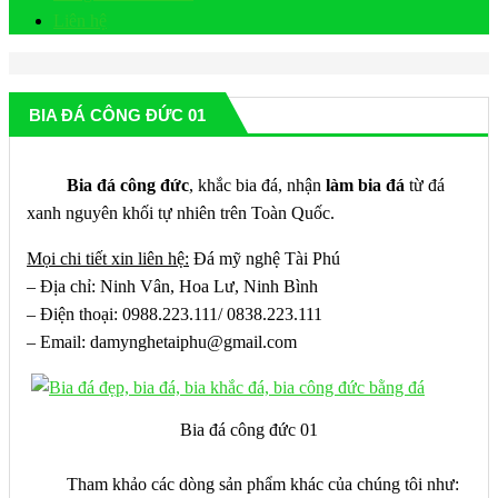
Liên hệ
BIA ĐÁ CÔNG ĐỨC 01
Bia đá công đức
, khắc bia đá, nhận
làm bia đá
từ đá
xanh nguyên khối tự nhiên trên Toàn Quốc.
Mọi chi tiết xin liên hệ:
Đá mỹ nghệ Tài Phú
– Địa chỉ: Ninh Vân, Hoa Lư, Ninh Bình
– Điện thoại: 0988.223.111/ 0838.223.111
– Email: damynghetaiphu@gmail.com
Bia đá công đức 01
Tham khảo các dòng sản phẩm khác của chúng tôi như: