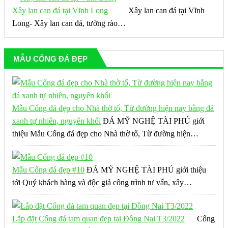
Xây lan can đá tại Vĩnh Long
Xây lan can đá tại Vĩnh
Long- Xây lan can đá, tường rào…
MẪU CỔNG ĐÁ ĐẸP
Mẫu Cổng đá đẹp cho Nhà thờ tổ, Từ đường hiện nay bằng đá
xanh tự nhiên, nguyên khối
ĐÁ MỸ NGHỆ TÀI PHÚ giới
thiệu Mẫu Cổng đá đẹp cho Nhà thờ tổ, Từ đường hiện…
Mẫu Cổng đá đẹp #10
ĐÁ MỸ NGHỆ TÀI PHÚ giới thiệu
tới Quý khách hàng và độc giả công trình tư vấn, xây…
Lắp đặt Cổng đá tam quan đẹp tại Đồng Nai T3/2022
Cổng