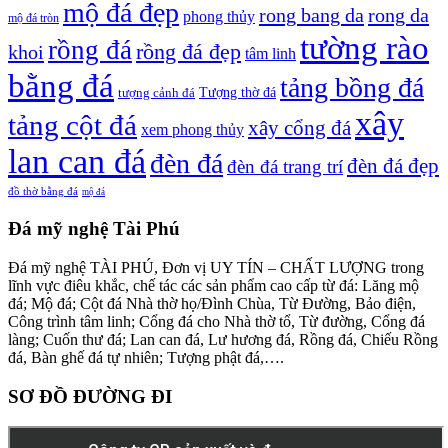
mộ đá đẹp
rong bang da
rong da
phong thủy
mộ đá tròn
tường rào
rồng đá
rồng đá đẹp
khoi
tâm linh
bằng đá
tảng bồng đá
tượng cảnh đá
Tượng thờ đá
xây
tảng cột đá
xây cổng đá
xem phong thủy
lan can đá
đèn đá
đèn đá đẹp
đèn đá trang trí
đồ thờ bằng đá
mộ đá
Đá mỹ nghệ Tài Phú
Đá mỹ nghệ TÀI PHÚ, Đơn vị UY TÍN – CHẤT LƯỢNG trong
lĩnh vực điêu khắc, chế tác các sản phẩm cao cấp từ đá: Lăng mộ
đá; Mộ đá; Cột đá Nhà thờ họ/Đình Chùa, Từ Đường, Bảo điện,
Công trình tâm linh; Cổng đá cho Nhà thờ tổ, Từ đường, Cổng đá
làng; Cuốn thư đá; Lan can đá, Lư hương đá, Rồng đá, Chiếu Rồng
đá, Bàn ghế đá tự nhiên; Tượng phật đá,….
SƠ ĐỒ ĐƯỜNG ĐI