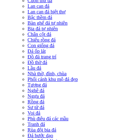
Cuốn thư đá
Lan can đá
Lan can đá biệt thự
Bậc thềm đá
Bàn ghế đá tự nhiên
Bia đá tự nhiên
Chân cột đá
Chiếu rồng đá
Con giống đá
Đá ốp lát
Đồ đá trang trí
Đồ thờ đá
Lầu đá
Nhà thờ, đình, chùa
Phối cảnh khu mộ đá đẹp
Tượng đá
Nghê đá
Ngựa đá
Rồng đá
Sư tử đá
Voi đá
Phù điêu đá các mầu
Tranh đá
Rùa đội bia đá
Đá bước dạo