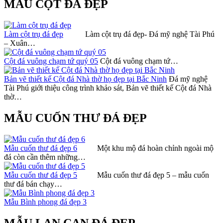
MẪU CỘT ĐÁ ĐẸP
Làm cột trụ đá đẹp
Làm cột trụ đá đẹp- Đá mỹ nghệ Tài Phú
– Xuân…
Cột đá vuông chạm tứ quý 05
Cột đá vuông chạm tứ…
Bản vẽ thiết kế Cột đá Nhà thờ họ đẹp tại Bắc Ninh
Đá mỹ nghệ
Tài Phú giới thiệu công trình khảo sát, Bản vẽ thiết kế Cột đá Nhà
thờ…
MẪU CUỐN THƯ ĐÁ ĐẸP
Mẫu cuốn thư đá đẹp 6
Một khu mộ đá hoàn chỉnh ngoài mộ
đá còn cần thêm những…
Mẫu cuốn thư đá đẹp 5
Mẫu cuốn thư đá đẹp 5 – mẫu cuốn
thư đá bán chạy…
Mẫu Bình phong đá đẹp 3
MẪU LAN CAN ĐÁ ĐẸP