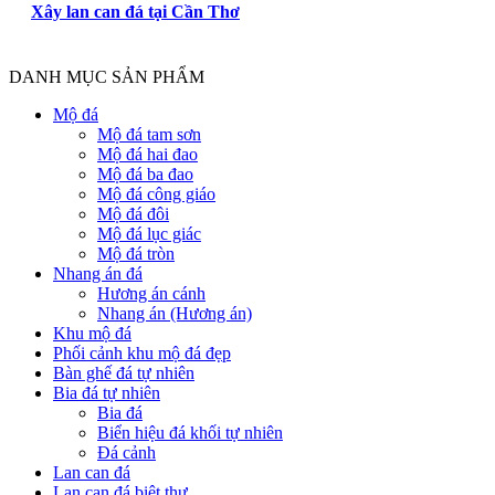
Xây lan can đá tại Cần Thơ
DANH MỤC SẢN PHẨM
Mộ đá
Mộ đá tam sơn
Mộ đá hai đao
Mộ đá ba đao
Mộ đá công giáo
Mộ đá đôi
Mộ đá lục giác
Mộ đá tròn
Nhang án đá
Hương án cánh
Nhang án (Hương án)
Khu mộ đá
Phối cảnh khu mộ đá đẹp
Bàn ghế đá tự nhiên
Bia đá tự nhiên
Bia đá
Biển hiệu đá khối tự nhiên
Đá cảnh
Lan can đá
Lan can đá biệt thự