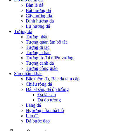
Bàn lễ đá
Bát hương đá
Cây hương đá
Đỉnh hương đá
Lư hương đá
Tượng đá
Tượng phật
Tượng quan âm bồ tát
Tượng di lặc
Tượng la hán
Tượng tứ đại thiên vương
Tượng cảnh đá
Tượng công giáo
Sản phẩm khác
Bậc thềm đá, Bậc đá tam cấp
Chiếu rồng đá
Đá lát sân, đá ốp tường
Đá lát sân
Đá ốp tường
Lăng đá
Ngưỡng cửa nhà thờ
Lầu đá
Đá bước dạo