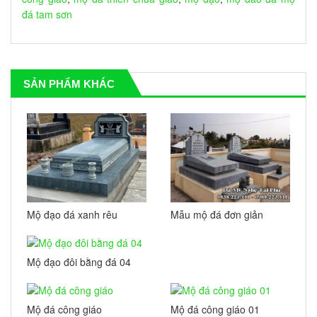
đá tam sơn
SẢN PHẨM KHÁC
Mộ đạo đá xanh rêu
Mẫu mộ đá đơn giản
không mái đẹp
mang phong cách hiện
đại
Mộ đạo đôi bằng đá 04
Mộ đá công giáo
Mộ đá công giáo 01