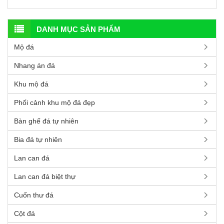
DANH MỤC SẢN PHẨM
Mộ đá
Nhang án đá
Khu mộ đá
Phối cảnh khu mộ đá đẹp
Bàn ghế đá tự nhiên
Bia đá tự nhiên
Lan can đá
Lan can đá biệt thự
Cuốn thư đá
Cột đá