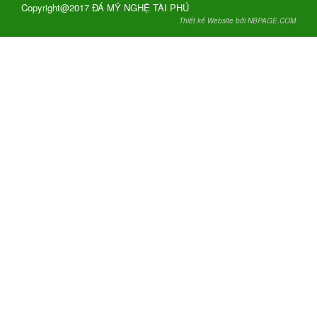
Copyright@2017 ĐÁ MỸ NGHỆ TÀI PHÚ
Thiết kế Website bởi NBPAGE.COM