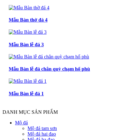
Mẫu Bàn thờ đá 4
Mẫu Bàn lễ đá 3
Mẫu Bàn lễ đá chân quỳ chạm hổ phù
Mẫu Bàn lễ đá 1
DANH MỤC SẢN PHẨM
Mộ đá
Mộ đá tam sơn
Mộ đá hai đao
Mộ đá ba đao