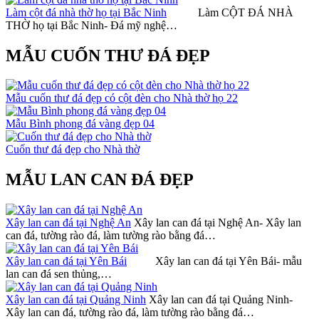
Làm cột đá nhà thờ họ tại Bắc Ninh
Làm CỘT ĐÁ NHÀ
THỜ họ tại Bắc Ninh- Đá mỹ nghệ…
MẪU CUỐN THƯ ĐÁ ĐẸP
Mẫu cuốn thư đá đẹp có cột đèn cho Nhà thờ họ 22
Mẫu Bình phong đá vàng đẹp 04
Cuốn thư đá đẹp cho Nhà thờ
MẪU LAN CAN ĐÁ ĐẸP
Xây lan can đá tại Nghệ An
Xây lan can đá tại Nghệ An- Xây lan
can đá, tường rào đá, làm tường rào bằng đá…
Xây lan can đá tại Yên Bái
Xây lan can đá tại Yên Bái- mẫu
lan can đá sen thủng,…
Xây lan can đá tại Quảng Ninh
Xây lan can đá tại Quảng Ninh-
Xây lan can đá, tường rào đá, làm tường rào bằng đá…