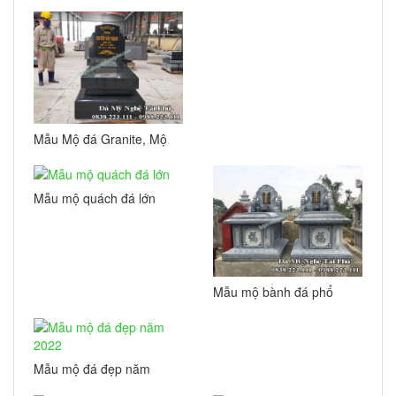
giản
Mẫu Mộ đá Granite, Mộ
đá hoa cương đẹp
Mẫu mộ quách đá lớn
Mẫu mộ bành đá phổ
biến nhất hiện nay
Mẫu mộ đá đẹp năm
2022