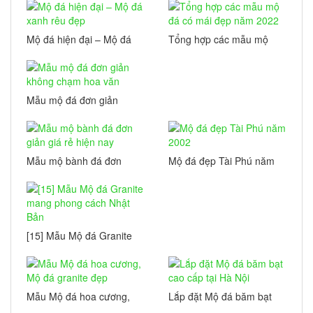
Mộ đá hiện đại – Mộ đá
Tổng hợp các mẫu mộ
xanh rêu đẹp
đá có mái đẹp năm 2022
Mẫu mộ đá đơn giản
không chạm hoa văn
Mẫu mộ bành đá đơn
Mộ đá đẹp Tài Phú năm
giản giá rẻ hiện nay
2002
[15] Mẫu Mộ đá Granite
mang phong cách Nhật
Bản
Mẫu Mộ đá hoa cương,
Lắp đặt Mộ đá băm bạt
Mộ đá granite đẹp
cao cấp tại Hà Nội