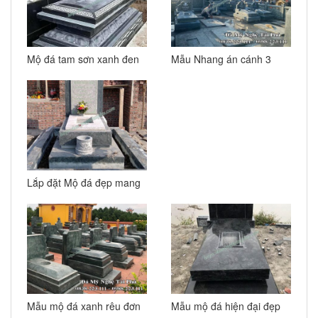
Mộ đá tam sơn xanh đen
Mẫu Nhang án cánh 3
16
mái và Mộ đá hiện đại
đẹp
Lắp đặt Mộ đá đẹp mang
phong cách hiện đại tại
Hà Nội
Mẫu mộ đá xanh rêu đơn
Mẫu mộ đá hiện đại đẹp