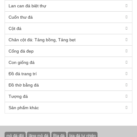
Lan can đá biệt thự
Cuốn thư đá
Cột đá
Chân cột đá: Tảng bồng, Tảng bẹt
Cổng đá đẹp
Con giống đá
Đồ đá trang trí
Đồ thờ bằng đá
Tượng đá
Sản phẩm khác
mộ đá đôi
lăng mộ đá
Bia đá
bia đá tự nhiên