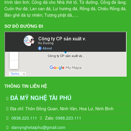
trình tâm linh; Cổng đá cho Nhà thờ tổ, Từ đường, Cổng đá làng;
Cuốn thư đá; Lan can đá, Lư hương đá, Rồng đá, Chiếu Rồng đá,
Bàn ghế đá tự nhiên; Tượng phật đá,….
SƠ ĐỒ ĐƯỜNG ĐI
THÔNG TIN LIÊN HỆ
ĐÁ MỸ NGHỆ TÀI PHÚ
Địa chỉ: Thôn Đồng Quan, Ninh Vân, Hoa Lư, Ninh Bình
0838.223.111
Zalo:
0988.223.111
damynghetaiphu@gmail.com