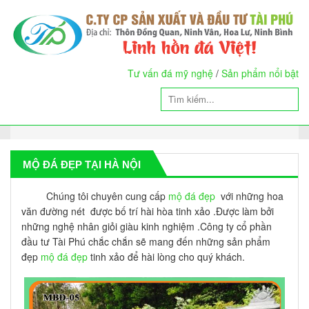
Tư vấn đá mỹ nghệ
/
Sản phẩm nổi bật
MỘ ĐÁ ĐẸP TẠI HÀ NỘI
Chúng tôi chuyên cung cấp
mộ đá đẹp
với những hoa
văn đường nét được bố trí hài hòa tinh xảo .Được làm bởi
những nghệ nhân giỏi giàu kinh nghiệm .Công ty cổ phần
đầu tư Tài Phú chắc chắn sẽ mang đến những sản phẩm
đẹp
mộ đá đẹp
tinh xảo để hài lòng cho quý khách.