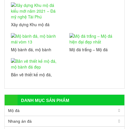
Nhang án đẹp
Xây dựng Khu mộ đá
kiểu mới năm 2021 – Đá
mỹ nghệ Tài Phú
Mộ bành đá, mộ bành
Mộ đá trắng – Mộ đá
mái vòm 13
hiện đại đẹp nhất
Bản vẽ thiết kế mộ đá,
mộ bành đá đẹp
DANH MỤC SẢN PHẨM
Mộ đá
Nhang án đá