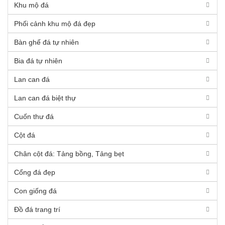
Khu mộ đá
Phối cảnh khu mộ đá đẹp
Bàn ghế đá tự nhiên
Bia đá tự nhiên
Lan can đá
Lan can đá biệt thự
Cuốn thư đá
Cột đá
Chân cột đá: Tảng bồng, Tảng bẹt
Cổng đá đẹp
Con giống đá
Đồ đá trang trí