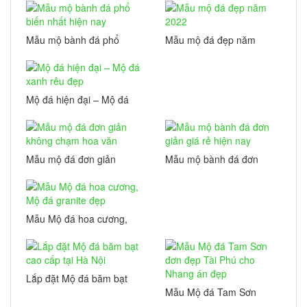
Mẫu mộ bành đá phổ
Mẫu mộ đá đẹp năm
biến nhất hiện nay
2022
Mộ đá hiện đại – Mộ đá
xanh rêu đẹp
Mẫu mộ đá đơn giản
Mẫu mộ bành đá đơn
không chạm hoa văn
giản giá rẻ hiện nay
Mẫu Mộ đá hoa cương,
Mộ đá granite đẹp
Lắp đặt Mộ đá băm bạt
cao cấp tại Hà Nội
Mẫu Mộ đá Tam Sơn
đơn đẹp Tài Phú cho