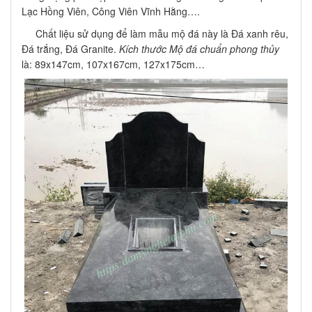
Lạc Hồng Viên, Công Viên Vĩnh Hằng….
Chất liệu sử dụng để làm mẫu mộ đá này là Đá xanh rêu,
Đá trắng, Đá Granite.
Kích thước Mộ đá chuẩn phong thủy
là: 89x147cm, 107x167cm, 127x175cm…