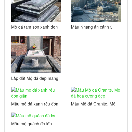
Mộ đá tam sơn xanh đen
Mẫu Nhang án cánh 3
16
mái và Mộ đá hiện đại
đẹp
Lắp đặt Mộ đá đẹp mang
phong cách hiện đại tại
Hà Nội
Mẫu mộ đá xanh rêu đơn
Mẫu Mộ đá Granite, Mộ
giản
đá hoa cương đẹp
Mẫu mộ quách đá lớn