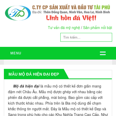
Tư vấn đá mỹ nghệ
/
Sản phẩm nổi bật
MENU
MẪU MỘ ĐÁ HIỆN ĐẠI ĐẸP
Mộ đá hiện đại
là mẫu mộ có thiết kế đơn giản mang
đậm nét Châu Âu. Mẫu mộ được ghép với nhau bằng các
phiến đá được cắt phẳng, mài bóng. Bao gồm các cấp với
kích thước khác nhau. Phía trên là Bia mộ dùng để chạm
khắc thông tin người mất. Đây là Mẫu mộ có thiết kế Đẹp và
Sang trọng phù hợp cho các Khu Nghĩa Trang Cao Cấp. Như