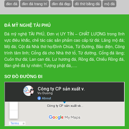
đèn đá
đèn đá trang trí
đèn đá đẹp
đồ thờ bằng đá
mộ đá
ĐÁ MỸ NGHỆ TÀI PHÚ
Đá mỹ nghệ TÀI PHÚ, Đơn vị UY TÍN – CHẤT LƯỢNG trong lĩnh
vực điêu khắc, chế tác các sản phẩm cao cấp từ đá: Lăng mộ đá;
Mộ đá; Cột đá Nhà thờ họ/Đình Chùa, Từ Đường, Bảo điện, Công
trình tâm linh; Cổng đá cho Nhà thờ tổ, Từ đường, Cổng đá làng;
Cuốn thư đá; Lan can đá, Lư hương đá, Rồng đá, Chiếu Rồng đá,
Bàn ghế đá tự nhiên; Tượng phật đá,….
SƠ ĐỒ ĐƯỜNG ĐI