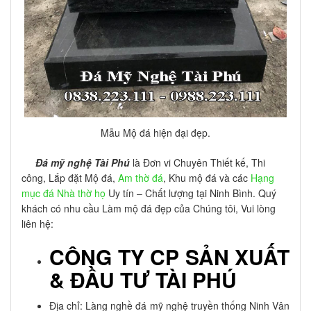
Mẫu Mộ đá hiện đại đẹp.
Đá mỹ nghệ Tài Phú
là Đơn vi Chuyên Thiết kế, Thi
công, Lắp đặt Mộ đá,
Am thờ đá
, Khu mộ đá và các
Hạng
mục đá Nhà thờ họ
Uy tín – Chất lượng tại Ninh Bình. Quý
khách có nhu cầu Làm mộ đá đẹp của Chúng tôi, Vui lòng
liên hệ:
CÔNG TY CP SẢN XUẤT
& ĐẦU TƯ TÀI PHÚ
Địa chỉ: Làng nghề đá mỹ nghệ truyền thống Ninh Vân