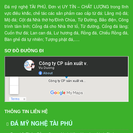
Đá mỹ nghệ TÀI PHÚ, Đơn vị UY TÍN – CHẤT LƯỢNG trong lĩnh
vực điêu khắc, chế tác các sản phẩm cao cấp từ đá: Lăng mộ đá;
Mộ đá; Cột đá Nhà thờ họ/Đình Chùa, Từ Đường, Bảo điện, Công
trình tâm linh; Cổng đá cho Nhà thờ tổ, Từ đường, Cổng đá làng;
Cuốn thư đá; Lan can đá, Lư hương đá, Rồng đá, Chiếu Rồng đá,
Bàn ghế đá tự nhiên; Tượng phật đá,….
SƠ ĐỒ ĐƯỜNG ĐI
THÔNG TIN LIÊN HỆ
ĐÁ MỸ NGHỆ TÀI PHÚ