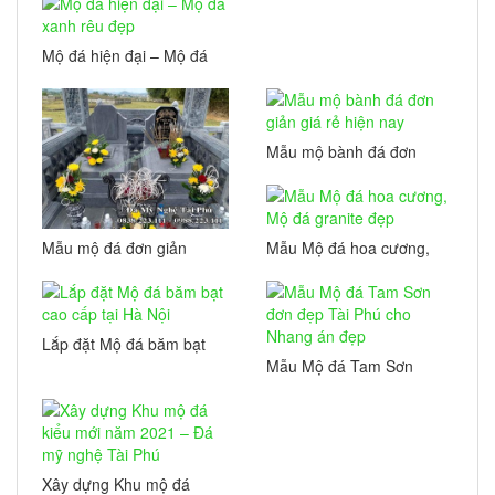
Mộ đá hiện đại – Mộ đá
xanh rêu đẹp
Mẫu mộ bành đá đơn
giản giá rẻ hiện nay
Mẫu mộ đá đơn giản
Mẫu Mộ đá hoa cương,
không chạm hoa văn
Mộ đá granite đẹp
Lắp đặt Mộ đá băm bạt
cao cấp tại Hà Nội
Mẫu Mộ đá Tam Sơn
đơn đẹp Tài Phú cho
Nhang án đẹp
Xây dựng Khu mộ đá