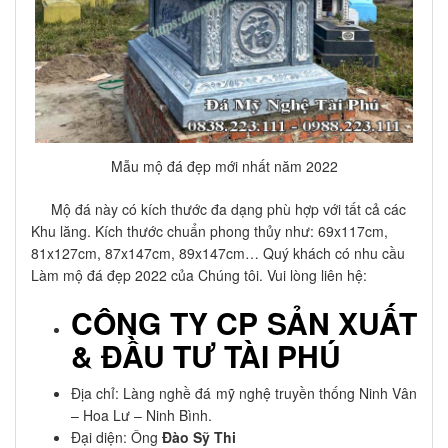
Mẫu mộ đá đẹp mới nhất năm 2022
Mộ đá này có kích thước đa dạng phù hợp với tất cả các
Khu lăng. Kích thước chuẩn phong thủy như: 69x117cm,
81x127cm, 87x147cm, 89x147cm… Quý khách có nhu cầu
Làm mộ đá đẹp 2022 của Chúng tôi. Vui lòng liên hệ:
CÔNG TY CP SẢN XUẤT
& ĐẦU TƯ TÀI PHÚ
Địa chỉ: Làng nghề đá mỹ nghệ truyền thống Ninh Vân
– Hoa Lư – Ninh Bình.
Đại diện: Ông
Đào Sỹ Thi