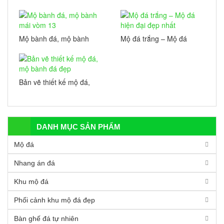
kiểu mới năm 2021 – Đá
mỹ nghệ Tài Phú
Mộ bành đá, mộ bành
Mộ đá trắng – Mộ đá
mái vòm 13
hiện đại đẹp nhất
Bản vẽ thiết kế mộ đá,
mộ bành đá đẹp
DANH MỤC SẢN PHẨM
Mộ đá
Nhang án đá
Khu mộ đá
Phối cảnh khu mộ đá đẹp
Bàn ghế đá tự nhiên