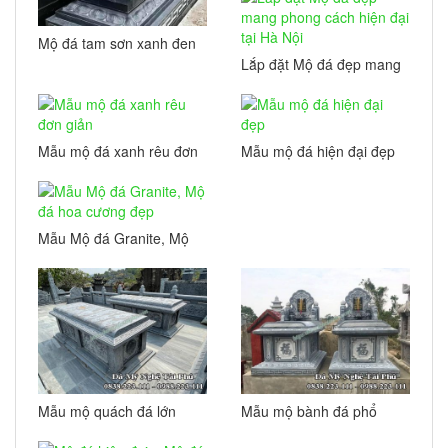
Mộ đá tam sơn xanh đen
16
Lắp đặt Mộ đá đẹp mang
phong cách hiện đại tại
Hà Nội
Mẫu mộ đá xanh rêu đơn
Mẫu mộ đá hiện đại đẹp
giản
Mẫu Mộ đá Granite, Mộ
đá hoa cương đẹp
Mẫu mộ quách đá lớn
Mẫu mộ bành đá phổ
biến nhất hiện nay