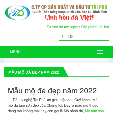
Tư vấn đá mỹ nghệ
/
Sản phẩm nổi bật
MENU
MẪU MỘ ĐÁ ĐẸP NĂM 2022
Mẫu mộ đá đẹp năm 2022
Đá mỹ nghệ Tài Phú xin giới thiệu đến Quý khách Mẫu
mộ đá tam sơn đẹp của Chúng tôi. Đây là mẫu mộ thuộc
dạng mộ không mái hay còn gọi là Mộ bành đá,
Mộ tam sơn
.